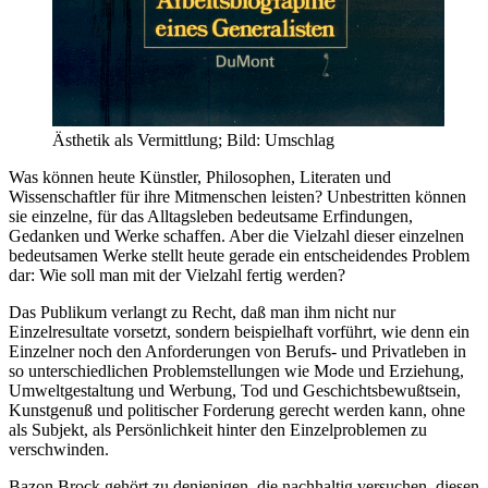
Ästhetik als Vermittlung; Bild: Umschlag
Was können heute Künstler, Philosophen, Literaten und
Wissenschaftler für ihre Mitmenschen leisten? Unbestritten können
sie einzelne, für das Alltagsleben bedeutsame Erfindungen,
Gedanken und Werke schaffen. Aber die Vielzahl dieser einzelnen
bedeutsamen Werke stellt heute gerade ein entscheidendes Problem
dar: Wie soll man mit der Vielzahl fertig werden?
Das Publikum verlangt zu Recht, daß man ihm nicht nur
Einzelresultate vorsetzt, sondern beispielhaft vorführt, wie denn ein
Einzelner noch den Anforderungen von Berufs- und Privatleben in
so unterschiedlichen Problemstellungen wie Mode und Erziehung,
Umweltgestaltung und Werbung, Tod und Geschichtsbewußtsein,
Kunstgenuß und politischer Forderung gerecht werden kann, ohne
als Subjekt, als Persönlichkeit hinter den Einzelproblemen zu
verschwinden.
Bazon Brock gehört zu denjenigen, die nachhaltig versuchen, diesen