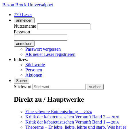
Bazon Brock
Universalpoet
779 Leser
anmelden
Nutzername
Passwort
Passwort vergessen
Als neuer Leser registrieren
Indizes:
Stichworte
Personen
Aktionen
Suche
Stichwort
Direkt zu / Hauptwerke
Eine schwere Entdeutschung
— 2024
Kritik der kabarettistischen Vernunft Band 2
— 2020
Kritik der kabarettistischen Vernunft Band 1
— 2016
Theoreme – Er lebte, liebte, lehrte und starb. Was hat er