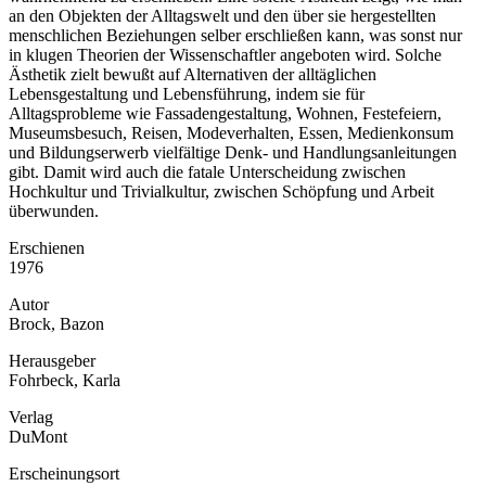
an den Objekten der Alltagswelt und den über sie hergestellten
menschlichen Beziehungen selber erschließen kann, was sonst nur
in klugen Theorien der Wissenschaftler angeboten wird. Solche
Ästhetik zielt bewußt auf Alternativen der alltäglichen
Lebensgestaltung und Lebensführung, indem sie für
Alltagsprobleme wie Fassadengestaltung, Wohnen, Festefeiern,
Museumsbesuch, Reisen, Modeverhalten, Essen, Medienkonsum
und Bildungserwerb vielfältige Denk- und Handlungsanleitungen
gibt. Damit wird auch die fatale Unterscheidung zwischen
Hochkultur und Trivialkultur, zwischen Schöpfung und Arbeit
überwunden.
Erschienen
1976
Autor
Brock, Bazon
Herausgeber
Fohrbeck, Karla
Verlag
DuMont
Erscheinungsort