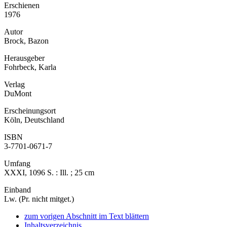
Erschienen
1976
Autor
Brock, Bazon
Herausgeber
Fohrbeck, Karla
Verlag
DuMont
Erscheinungsort
Köln, Deutschland
ISBN
3-7701-0671-7
Umfang
XXXI, 1096 S. : Ill. ; 25 cm
Einband
Lw. (Pr. nicht mitget.)
zum vorigen Abschnitt im Text blättern
Inhaltsverzeichnis