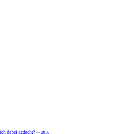
 sich dabei gedacht?
— 2016