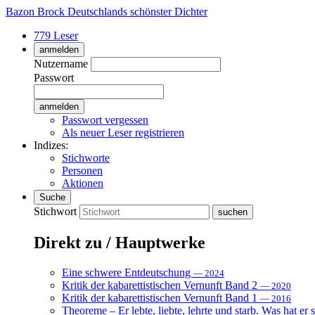
Bazon Brock
Deutschlands schönster Dichter
779 Leser
anmelden
Nutzername
Passwort
Passwort vergessen
Als neuer Leser registrieren
Indizes:
Stichworte
Personen
Aktionen
Suche
Stichwort
Direkt zu / Hauptwerke
Eine schwere Entdeutschung
— 2024
Kritik der kabarettistischen Vernunft Band 2
— 2020
Kritik der kabarettistischen Vernunft Band 1
— 2016
Theoreme – Er lebte, liebte, lehrte und starb. Was hat er