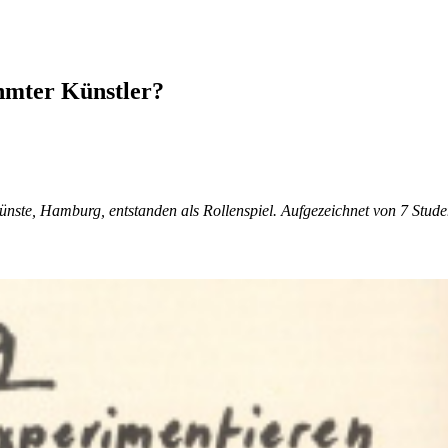
hmter Künstler?
nste, Hamburg, entstanden als Rollenspiel. Aufgezeichnet von 7 Stude