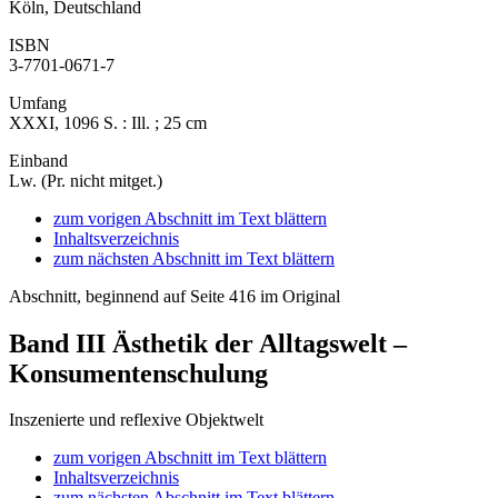
Köln, Deutschland
ISBN
3-7701-0671-7
Umfang
XXXI, 1096 S. : Ill. ; 25 cm
Einband
Lw. (Pr. nicht mitget.)
zum vorigen Abschnitt im Text blättern
Inhaltsverzeichnis
zum nächsten Abschnitt im Text blättern
Abschnitt, beginnend auf Seite 416 im Original
Band III
Ästhetik der Alltagswelt –
Konsumentenschulung
Inszenierte und reflexive Objektwelt
zum vorigen Abschnitt im Text blättern
Inhaltsverzeichnis
zum nächsten Abschnitt im Text blättern