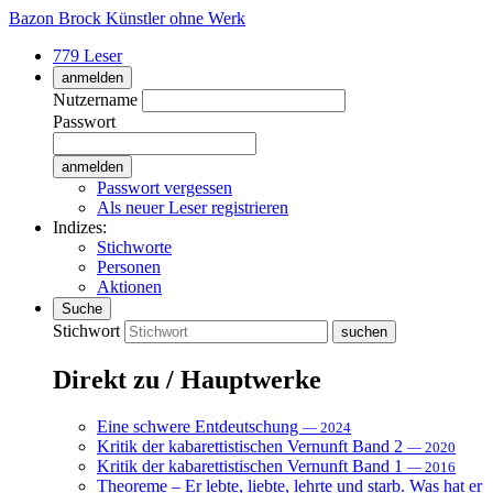
Bazon Brock
Künstler ohne Werk
779 Leser
anmelden
Nutzername
Passwort
Passwort vergessen
Als neuer Leser registrieren
Indizes:
Stichworte
Personen
Aktionen
Suche
Stichwort
Direkt zu / Hauptwerke
Eine schwere Entdeutschung
— 2024
Kritik der kabarettistischen Vernunft Band 2
— 2020
Kritik der kabarettistischen Vernunft Band 1
— 2016
Theoreme – Er lebte, liebte, lehrte und starb. Was hat er