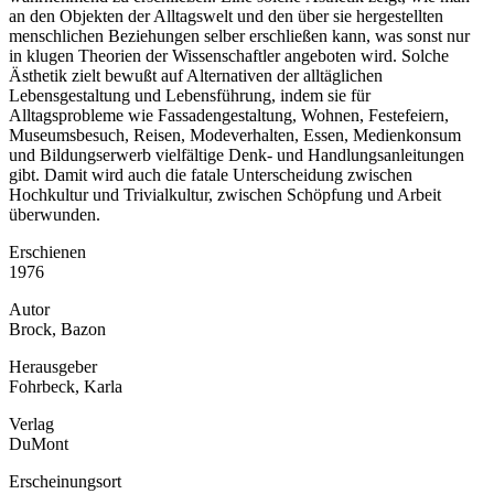
an den Objekten der Alltagswelt und den über sie hergestellten
menschlichen Beziehungen selber erschließen kann, was sonst nur
in klugen Theorien der Wissenschaftler angeboten wird. Solche
Ästhetik zielt bewußt auf Alternativen der alltäglichen
Lebensgestaltung und Lebensführung, indem sie für
Alltagsprobleme wie Fassadengestaltung, Wohnen, Festefeiern,
Museumsbesuch, Reisen, Modeverhalten, Essen, Medienkonsum
und Bildungserwerb vielfältige Denk- und Handlungsanleitungen
gibt. Damit wird auch die fatale Unterscheidung zwischen
Hochkultur und Trivialkultur, zwischen Schöpfung und Arbeit
überwunden.
Erschienen
1976
Autor
Brock, Bazon
Herausgeber
Fohrbeck, Karla
Verlag
DuMont
Erscheinungsort