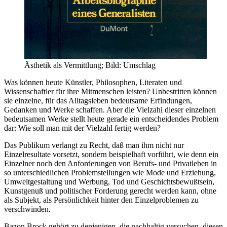
Ästhetik als Vermittlung; Bild: Umschlag
Was können heute Künstler, Philosophen, Literaten und
Wissenschaftler für ihre Mitmenschen leisten? Unbestritten können
sie einzelne, für das Alltagsleben bedeutsame Erfindungen,
Gedanken und Werke schaffen. Aber die Vielzahl dieser einzelnen
bedeutsamen Werke stellt heute gerade ein entscheidendes Problem
dar: Wie soll man mit der Vielzahl fertig werden?
Das Publikum verlangt zu Recht, daß man ihm nicht nur
Einzelresultate vorsetzt, sondern beispielhaft vorführt, wie denn ein
Einzelner noch den Anforderungen von Berufs- und Privatleben in
so unterschiedlichen Problemstellungen wie Mode und Erziehung,
Umweltgestaltung und Werbung, Tod und Geschichtsbewußtsein,
Kunstgenuß und politischer Forderung gerecht werden kann, ohne
als Subjekt, als Persönlichkeit hinter den Einzelproblemen zu
verschwinden.
Bazon Brock gehört zu denjenigen, die nachhaltig versuchen, diesen