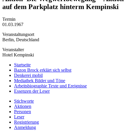
auf dem Parkplatz hinterm Kempinski
Termin
01.03.1967
Veranstaltungsort
Berlin, Deutschland
Veranstalter
Hotel Kempinski
Startseite
Bazon Brock
erklärt sich selbst
Denkerei
mobil
Mediathek
Bilder und Töne
Arbeitsbiographie
Texte und Ereignisse
Essenzen
der Leser
Stichworte
Aktionen
Personen
Leser
Registrierung
Anmeldung