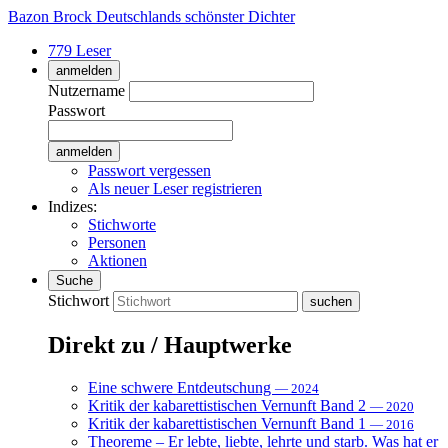
Bazon Brock
Deutschlands schönster Dichter
779 Leser
anmelden
Nutzername
Passwort
Passwort vergessen
Als neuer Leser registrieren
Indizes:
Stichworte
Personen
Aktionen
Suche
Stichwort
Direkt zu / Hauptwerke
Eine schwere Entdeutschung
— 2024
Kritik der kabarettistischen Vernunft Band 2
— 2020
Kritik der kabarettistischen Vernunft Band 1
— 2016
Theoreme – Er lebte, liebte, lehrte und starb. Was hat er