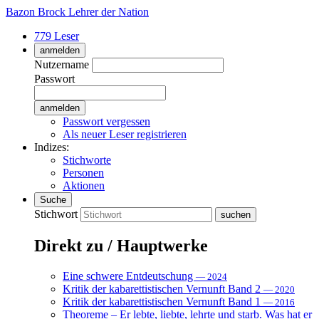
Bazon Brock
Lehrer der Nation
779 Leser
anmelden
Nutzername
Passwort
Passwort vergessen
Als neuer Leser registrieren
Indizes:
Stichworte
Personen
Aktionen
Suche
Stichwort
Direkt zu / Hauptwerke
Eine schwere Entdeutschung
— 2024
Kritik der kabarettistischen Vernunft Band 2
— 2020
Kritik der kabarettistischen Vernunft Band 1
— 2016
Theoreme – Er lebte, liebte, lehrte und starb. Was hat er