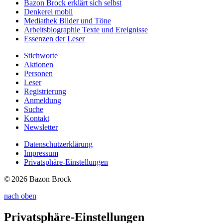
Bazon Brock
erklärt sich selbst
Denkerei
mobil
Mediathek
Bilder und Töne
Arbeitsbiographie
Texte und Ereignisse
Essenzen
der Leser
Stichworte
Aktionen
Personen
Leser
Registrierung
Anmeldung
Suche
Kontakt
Newsletter
Datenschutzerklärung
Impressum
Privatsphäre-Einstellungen
© 2026 Bazon Brock
nach oben
Privatsphäre-Einstellungen