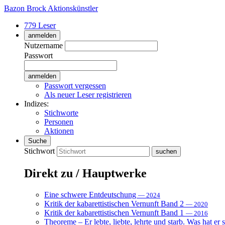
Bazon Brock
Aktionskünstler
779 Leser
anmelden
Nutzername
Passwort
Passwort vergessen
Als neuer Leser registrieren
Indizes:
Stichworte
Personen
Aktionen
Suche
Stichwort
Direkt zu / Hauptwerke
Eine schwere Entdeutschung
— 2024
Kritik der kabarettistischen Vernunft Band 2
— 2020
Kritik der kabarettistischen Vernunft Band 1
— 2016
Theoreme – Er lebte, liebte, lehrte und starb. Was hat er