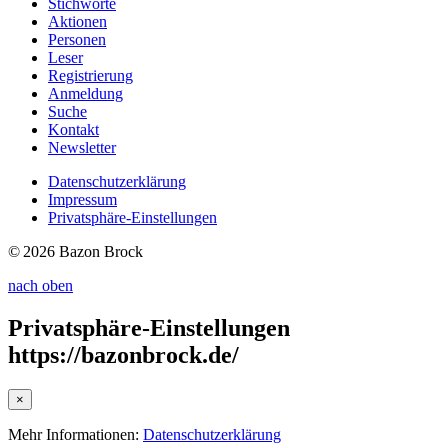
Stichworte
Aktionen
Personen
Leser
Registrierung
Anmeldung
Suche
Kontakt
Newsletter
Datenschutzerklärung
Impressum
Privatsphäre-Einstellungen
© 2026 Bazon Brock
nach oben
Privatsphäre-Einstellungen
https://bazonbrock.de/
×
Mehr Informationen:
Datenschutzerklärung