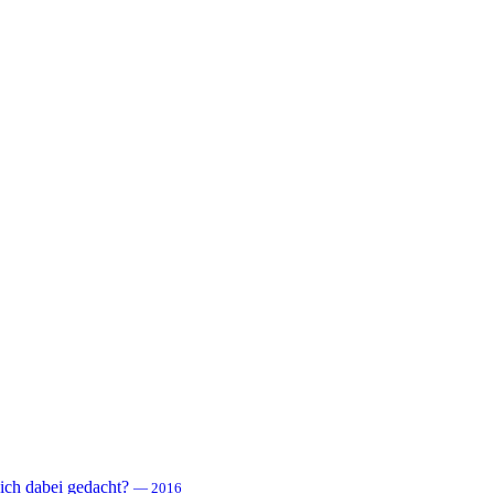
 sich dabei gedacht?
— 2016