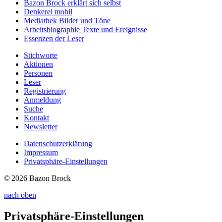
Bazon Brock
erklärt sich selbst
Denkerei
mobil
Mediathek
Bilder und Töne
Arbeitsbiographie
Texte und Ereignisse
Essenzen
der Leser
Stichworte
Aktionen
Personen
Leser
Registrierung
Anmeldung
Suche
Kontakt
Newsletter
Datenschutzerklärung
Impressum
Privatsphäre-Einstellungen
© 2026 Bazon Brock
nach oben
Privatsphäre-Einstellungen