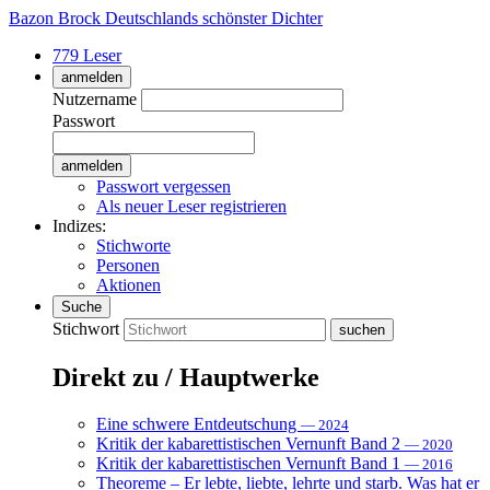
Bazon Brock
Deutschlands schönster Dichter
779 Leser
anmelden
Nutzername
Passwort
Passwort vergessen
Als neuer Leser registrieren
Indizes:
Stichworte
Personen
Aktionen
Suche
Stichwort
Direkt zu / Hauptwerke
Eine schwere Entdeutschung
— 2024
Kritik der kabarettistischen Vernunft Band 2
— 2020
Kritik der kabarettistischen Vernunft Band 1
— 2016
Theoreme – Er lebte, liebte, lehrte und starb. Was hat er