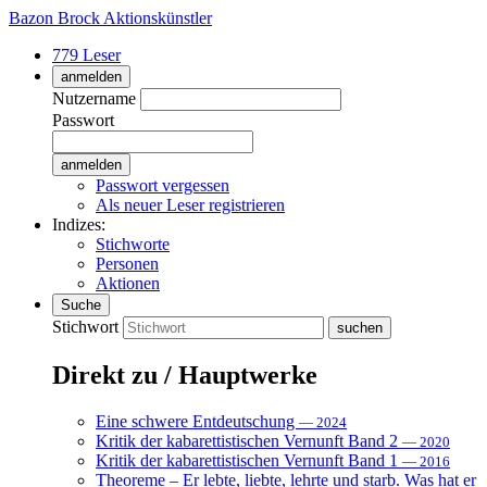
Bazon Brock
Aktionskünstler
779 Leser
anmelden
Nutzername
Passwort
Passwort vergessen
Als neuer Leser registrieren
Indizes:
Stichworte
Personen
Aktionen
Suche
Stichwort
Direkt zu / Hauptwerke
Eine schwere Entdeutschung
— 2024
Kritik der kabarettistischen Vernunft Band 2
— 2020
Kritik der kabarettistischen Vernunft Band 1
— 2016
Theoreme – Er lebte, liebte, lehrte und starb. Was hat er