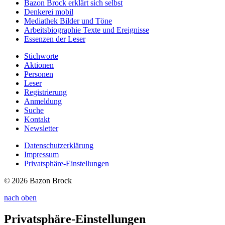
Bazon Brock
erklärt sich selbst
Denkerei
mobil
Mediathek
Bilder und Töne
Arbeitsbiographie
Texte und Ereignisse
Essenzen
der Leser
Stichworte
Aktionen
Personen
Leser
Registrierung
Anmeldung
Suche
Kontakt
Newsletter
Datenschutzerklärung
Impressum
Privatsphäre-Einstellungen
© 2026 Bazon Brock
nach oben
Privatsphäre-Einstellungen