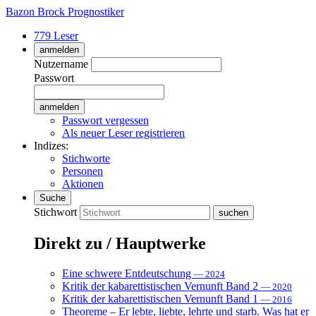
Bazon Brock
Prognostiker
779 Leser
anmelden
Nutzername
Passwort
Passwort vergessen
Als neuer Leser registrieren
Indizes:
Stichworte
Personen
Aktionen
Suche
Stichwort
Direkt zu / Hauptwerke
Eine schwere Entdeutschung
— 2024
Kritik der kabarettistischen Vernunft Band 2
— 2020
Kritik der kabarettistischen Vernunft Band 1
— 2016
Theoreme – Er lebte, liebte, lehrte und starb. Was hat er