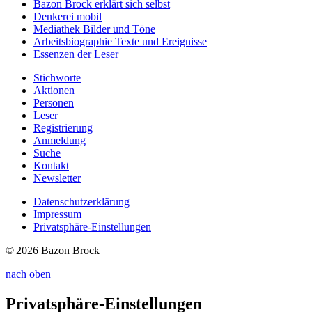
Bazon Brock
erklärt sich selbst
Denkerei
mobil
Mediathek
Bilder und Töne
Arbeitsbiographie
Texte und Ereignisse
Essenzen
der Leser
Stichworte
Aktionen
Personen
Leser
Registrierung
Anmeldung
Suche
Kontakt
Newsletter
Datenschutzerklärung
Impressum
Privatsphäre-Einstellungen
© 2026 Bazon Brock
nach oben
Privatsphäre-Einstellungen