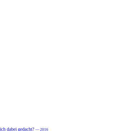
 sich dabei gedacht?
— 2016