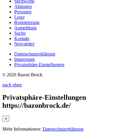
Stichworte
Aktionen
Personen
Leser
Registrierung
Anmeldung
Suche
Kontakt
Newsletter
Datenschutzerklärung
Impressum
Privatsphäre-Einstellungen
© 2026 Bazon Brock
nach oben
Privatsphäre-Einstellungen
https://bazonbrock.de/
×
Mehr Informationen:
Datenschutzerklärung