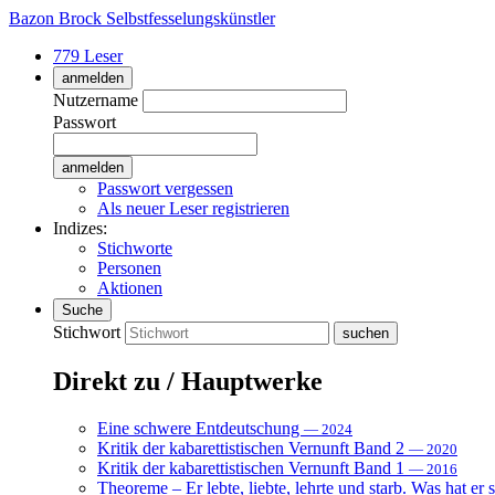
Bazon Brock
Selbstfesselungskünstler
779 Leser
anmelden
Nutzername
Passwort
Passwort vergessen
Als neuer Leser registrieren
Indizes:
Stichworte
Personen
Aktionen
Suche
Stichwort
Direkt zu / Hauptwerke
Eine schwere Entdeutschung
— 2024
Kritik der kabarettistischen Vernunft Band 2
— 2020
Kritik der kabarettistischen Vernunft Band 1
— 2016
Theoreme – Er lebte, liebte, lehrte und starb. Was hat er