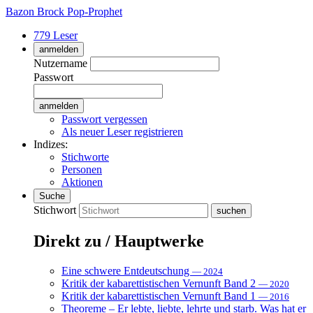
Bazon Brock
Pop-Prophet
779 Leser
anmelden
Nutzername
Passwort
Passwort vergessen
Als neuer Leser registrieren
Indizes:
Stichworte
Personen
Aktionen
Suche
Stichwort
Direkt zu / Hauptwerke
Eine schwere Entdeutschung
— 2024
Kritik der kabarettistischen Vernunft Band 2
— 2020
Kritik der kabarettistischen Vernunft Band 1
— 2016
Theoreme – Er lebte, liebte, lehrte und starb. Was hat er