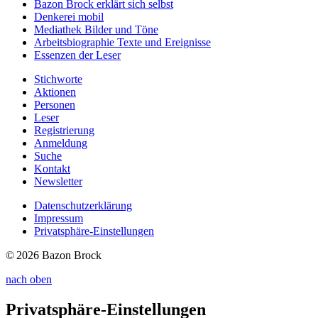
Bazon Brock
erklärt sich selbst
Denkerei
mobil
Mediathek
Bilder und Töne
Arbeitsbiographie
Texte und Ereignisse
Essenzen
der Leser
Stichworte
Aktionen
Personen
Leser
Registrierung
Anmeldung
Suche
Kontakt
Newsletter
Datenschutzerklärung
Impressum
Privatsphäre-Einstellungen
© 2026 Bazon Brock
nach oben
Privatsphäre-Einstellungen