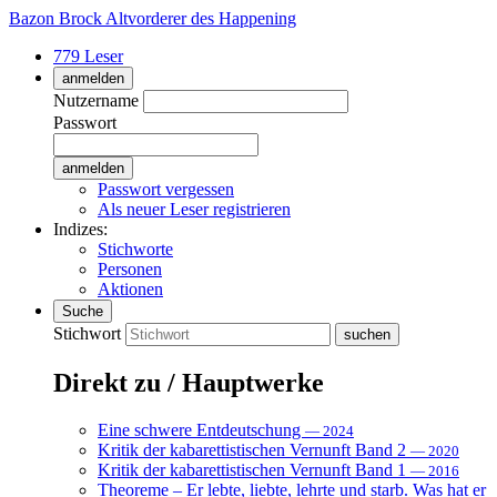
Bazon Brock
Altvorderer des Happening
779 Leser
anmelden
Nutzername
Passwort
Passwort vergessen
Als neuer Leser registrieren
Indizes:
Stichworte
Personen
Aktionen
Suche
Stichwort
Direkt zu / Hauptwerke
Eine schwere Entdeutschung
— 2024
Kritik der kabarettistischen Vernunft Band 2
— 2020
Kritik der kabarettistischen Vernunft Band 1
— 2016
Theoreme – Er lebte, liebte, lehrte und starb. Was hat er