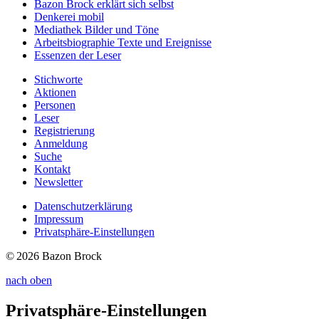
Bazon Brock
erklärt sich selbst
Denkerei
mobil
Mediathek
Bilder und Töne
Arbeitsbiographie
Texte und Ereignisse
Essenzen
der Leser
Stichworte
Aktionen
Personen
Leser
Registrierung
Anmeldung
Suche
Kontakt
Newsletter
Datenschutzerklärung
Impressum
Privatsphäre-Einstellungen
© 2026 Bazon Brock
nach oben
Privatsphäre-Einstellungen