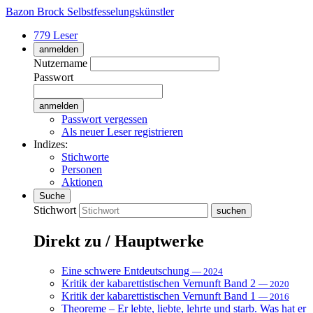
Bazon Brock
Selbstfesselungskünstler
779 Leser
anmelden
Nutzername
Passwort
Passwort vergessen
Als neuer Leser registrieren
Indizes:
Stichworte
Personen
Aktionen
Suche
Stichwort
Direkt zu / Hauptwerke
Eine schwere Entdeutschung
— 2024
Kritik der kabarettistischen Vernunft Band 2
— 2020
Kritik der kabarettistischen Vernunft Band 1
— 2016
Theoreme – Er lebte, liebte, lehrte und starb. Was hat er