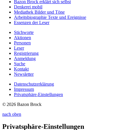
Bazon Brock
erklärt sich selbst
Denkerei
mobil
Mediathek
Bilder und Töne
Arbeitsbiographie
Texte und Ereignisse
Essenzen
der Leser
Stichworte
Aktionen
Personen
Leser
Registrierung
Anmeldung
Suche
Kontakt
Newsletter
Datenschutzerklärung
Impressum
Privatsphäre-Einstellungen
© 2026 Bazon Brock
nach oben
Privatsphäre-Einstellungen