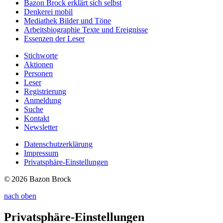
Bazon Brock
erklärt sich selbst
Denkerei
mobil
Mediathek
Bilder und Töne
Arbeitsbiographie
Texte und Ereignisse
Essenzen
der Leser
Stichworte
Aktionen
Personen
Leser
Registrierung
Anmeldung
Suche
Kontakt
Newsletter
Datenschutzerklärung
Impressum
Privatsphäre-Einstellungen
© 2026 Bazon Brock
nach oben
Privatsphäre-Einstellungen