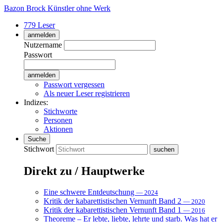
Bazon Brock
Künstler ohne Werk
779 Leser
anmelden
Nutzername
Passwort
Passwort vergessen
Als neuer Leser registrieren
Indizes:
Stichworte
Personen
Aktionen
Suche
Stichwort
Direkt zu / Hauptwerke
Eine schwere Entdeutschung
— 2024
Kritik der kabarettistischen Vernunft Band 2
— 2020
Kritik der kabarettistischen Vernunft Band 1
— 2016
Theoreme – Er lebte, liebte, lehrte und starb. Was hat er