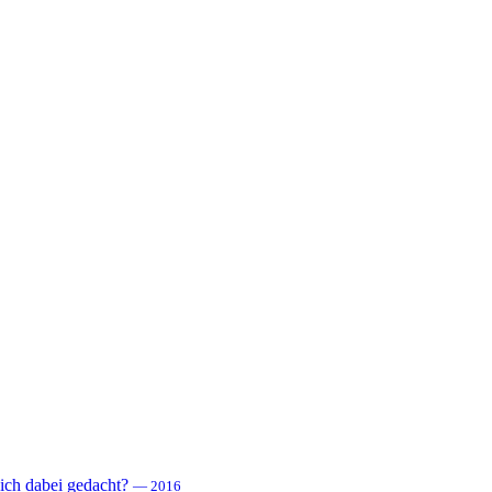
 sich dabei gedacht?
— 2016