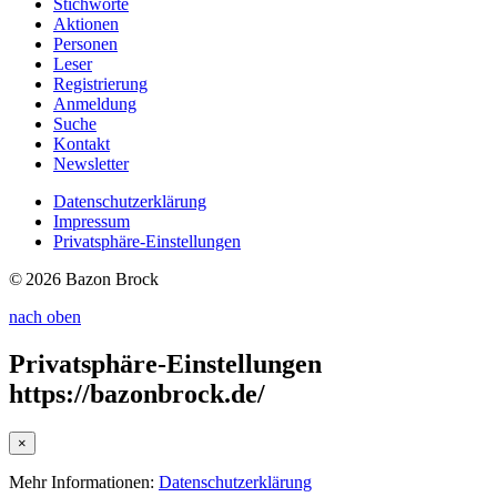
Stichworte
Aktionen
Personen
Leser
Registrierung
Anmeldung
Suche
Kontakt
Newsletter
Datenschutzerklärung
Impressum
Privatsphäre-Einstellungen
© 2026 Bazon Brock
nach oben
Privatsphäre-Einstellungen
https://bazonbrock.de/
×
Mehr Informationen:
Datenschutzerklärung