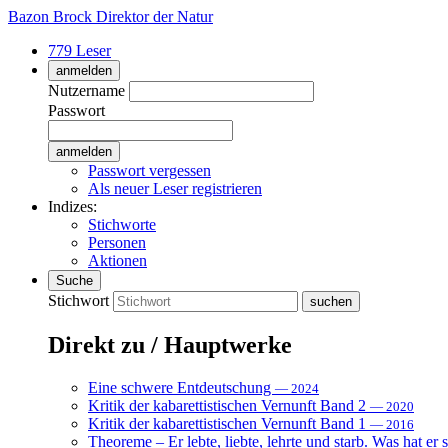
Bazon Brock
Direktor der Natur
779 Leser
anmelden
Nutzername
Passwort
Passwort vergessen
Als neuer Leser registrieren
Indizes:
Stichworte
Personen
Aktionen
Suche
Stichwort
Direkt zu / Hauptwerke
Eine schwere Entdeutschung
— 2024
Kritik der kabarettistischen Vernunft Band 2
— 2020
Kritik der kabarettistischen Vernunft Band 1
— 2016
Theoreme – Er lebte, liebte, lehrte und starb. Was hat er