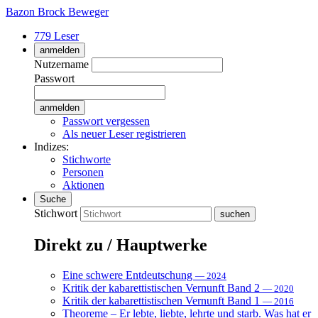
Bazon Brock
Beweger
779 Leser
anmelden
Nutzername
Passwort
Passwort vergessen
Als neuer Leser registrieren
Indizes:
Stichworte
Personen
Aktionen
Suche
Stichwort
Direkt zu / Hauptwerke
Eine schwere Entdeutschung
— 2024
Kritik der kabarettistischen Vernunft Band 2
— 2020
Kritik der kabarettistischen Vernunft Band 1
— 2016
Theoreme – Er lebte, liebte, lehrte und starb. Was hat er