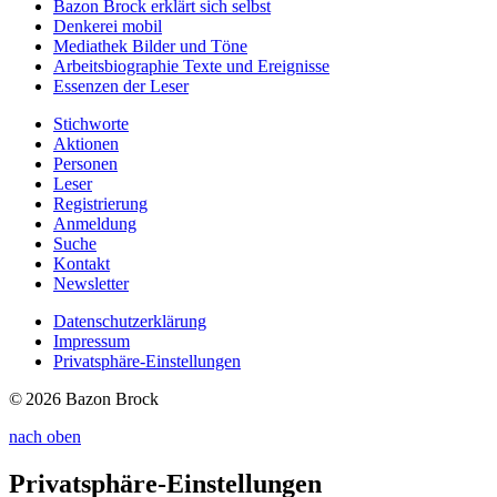
Bazon Brock
erklärt sich selbst
Denkerei
mobil
Mediathek
Bilder und Töne
Arbeitsbiographie
Texte und Ereignisse
Essenzen
der Leser
Stichworte
Aktionen
Personen
Leser
Registrierung
Anmeldung
Suche
Kontakt
Newsletter
Datenschutzerklärung
Impressum
Privatsphäre-Einstellungen
© 2026 Bazon Brock
nach oben
Privatsphäre-Einstellungen