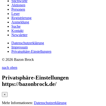
Stichworte
Aktionen
Personen
Leser
Registrierung
Anmeldung
Suche
Kontakt
Newsletter
Datenschutzerklärung
Impressum
Privatsphäre-Einstellungen
© 2026 Bazon Brock
nach oben
Privatsphäre-Einstellungen
https://bazonbrock.de/
×
Mehr Informationen:
Datenschutzerklärung