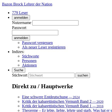
Bazon Brock
Lehrer der Nation
779 Leser
anmelden
Nutzername
Passwort
Passwort vergessen
Als neuer Leser registrieren
Indizes:
Stichworte
Personen
Aktionen
Suche
Stichwort
Direkt zu / Hauptwerke
Eine schwere Entdeutschung
— 2024
Kritik der kabarettistischen Vernunft Band 2
— 2020
Kritik der kabarettistischen Vernunft Band 1
— 2016
Theoreme – Er lebte, liebte, lehrte und starb. Was hat er