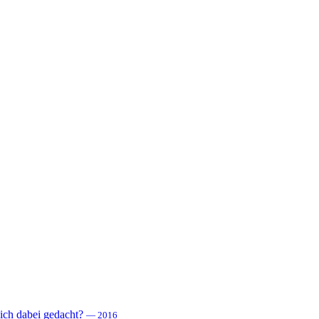
 sich dabei gedacht?
— 2016