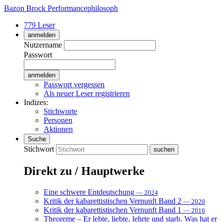
Bazon Brock
Performancephilosoph
779 Leser
anmelden
Nutzername
Passwort
Passwort vergessen
Als neuer Leser registrieren
Indizes:
Stichworte
Personen
Aktionen
Suche
Stichwort
Direkt zu / Hauptwerke
Eine schwere Entdeutschung
— 2024
Kritik der kabarettistischen Vernunft Band 2
— 2020
Kritik der kabarettistischen Vernunft Band 1
— 2016
Theoreme – Er lebte, liebte, lehrte und starb. Was hat er