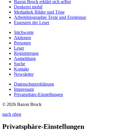
Bazon Brock
erklärt sich selbst
Denkerei
mobil
Mediathek
Bilder und Töne
Arbeitsbiographie
Texte und Ereignisse
Essenzen
der Leser
Stichworte
Aktionen
Personen
Leser
Registrierung
Anmeldung
Suche
Kontakt
Newsletter
Datenschutzerklärung
Impressum
Privatsphäre-Einstellungen
© 2026 Bazon Brock
nach oben
Privatsphäre-Einstellungen