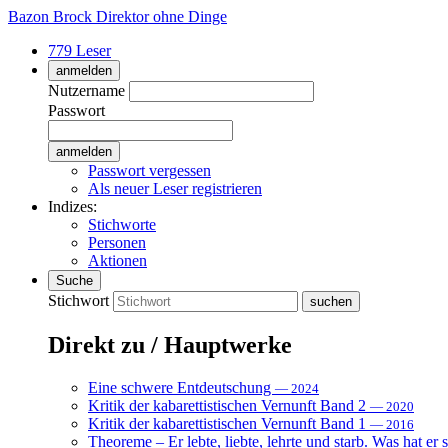
Bazon Brock
Direktor ohne Dinge
779 Leser
anmelden
Nutzername
Passwort
Passwort vergessen
Als neuer Leser registrieren
Indizes:
Stichworte
Personen
Aktionen
Suche
Stichwort
Direkt zu / Hauptwerke
Eine schwere Entdeutschung
— 2024
Kritik der kabarettistischen Vernunft Band 2
— 2020
Kritik der kabarettistischen Vernunft Band 1
— 2016
Theoreme – Er lebte, liebte, lehrte und starb. Was hat er