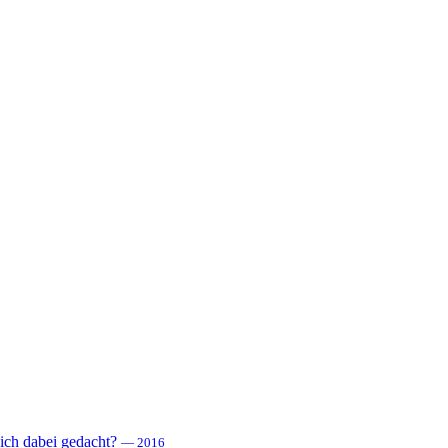
 sich dabei gedacht?
— 2016