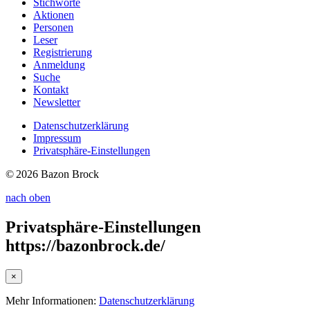
Stichworte
Aktionen
Personen
Leser
Registrierung
Anmeldung
Suche
Kontakt
Newsletter
Datenschutzerklärung
Impressum
Privatsphäre-Einstellungen
© 2026 Bazon Brock
nach oben
Privatsphäre-Einstellungen
https://bazonbrock.de/
×
Mehr Informationen:
Datenschutzerklärung