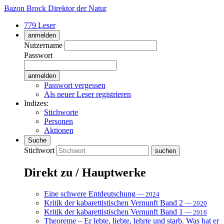
Bazon Brock
Direktor der Natur
779 Leser
anmelden
Nutzername
Passwort
Passwort vergessen
Als neuer Leser registrieren
Indizes:
Stichworte
Personen
Aktionen
Suche
Stichwort
Direkt zu / Hauptwerke
Eine schwere Entdeutschung
— 2024
Kritik der kabarettistischen Vernunft Band 2
— 2020
Kritik der kabarettistischen Vernunft Band 1
— 2016
Theoreme – Er lebte, liebte, lehrte und starb. Was hat er