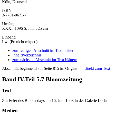
Köln, Deutschland
ISBN
3-7701-0671-7
Umfang
XXXI, 1096 S. : Ill. ; 25 cm
Einband
Lw. (Pr. nicht mitget.)
zum vorigen Abschnitt im Text blättern
Inhaltsverzeichnis
zum nächsten Abschnitt im Text blättern
Abschnitt, beginnend auf Seite 815 im Original —
direkt zum Text
Band IV.Teil 5.7
Bloomzeitung
Text
Zur Feier des Bloomsdays am 16. Juni 1963 in der Galerie Loehr
Medien