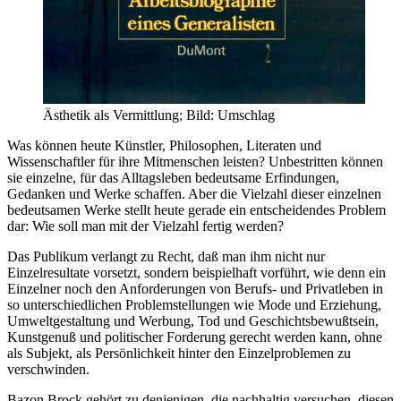
Ästhetik als Vermittlung; Bild: Umschlag
Was können heute Künstler, Philosophen, Literaten und
Wissenschaftler für ihre Mitmenschen leisten? Unbestritten können
sie einzelne, für das Alltagsleben bedeutsame Erfindungen,
Gedanken und Werke schaffen. Aber die Vielzahl dieser einzelnen
bedeutsamen Werke stellt heute gerade ein entscheidendes Problem
dar: Wie soll man mit der Vielzahl fertig werden?
Das Publikum verlangt zu Recht, daß man ihm nicht nur
Einzelresultate vorsetzt, sondern beispielhaft vorführt, wie denn ein
Einzelner noch den Anforderungen von Berufs- und Privatleben in
so unterschiedlichen Problemstellungen wie Mode und Erziehung,
Umweltgestaltung und Werbung, Tod und Geschichtsbewußtsein,
Kunstgenuß und politischer Forderung gerecht werden kann, ohne
als Subjekt, als Persönlichkeit hinter den Einzelproblemen zu
verschwinden.
Bazon Brock gehört zu denjenigen, die nachhaltig versuchen, diesen