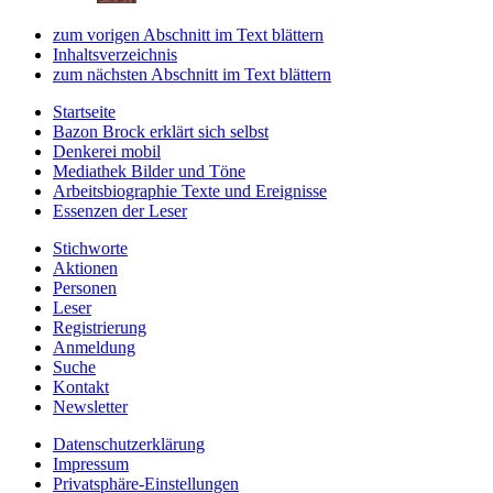
zum vorigen Abschnitt im Text blättern
Inhaltsverzeichnis
zum nächsten Abschnitt im Text blättern
Startseite
Bazon Brock
erklärt sich selbst
Denkerei
mobil
Mediathek
Bilder und Töne
Arbeitsbiographie
Texte und Ereignisse
Essenzen
der Leser
Stichworte
Aktionen
Personen
Leser
Registrierung
Anmeldung
Suche
Kontakt
Newsletter
Datenschutzerklärung
Impressum
Privatsphäre-Einstellungen