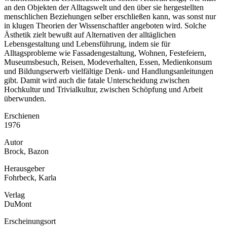
an den Objekten der Alltagswelt und den über sie hergestellten
menschlichen Beziehungen selber erschließen kann, was sonst nur
in klugen Theorien der Wissenschaftler angeboten wird. Solche
Ästhetik zielt bewußt auf Alternativen der alltäglichen
Lebensgestaltung und Lebensführung, indem sie für
Alltagsprobleme wie Fassadengestaltung, Wohnen, Festefeiern,
Museumsbesuch, Reisen, Modeverhalten, Essen, Medienkonsum
und Bildungserwerb vielfältige Denk- und Handlungsanleitungen
gibt. Damit wird auch die fatale Unterscheidung zwischen
Hochkultur und Trivialkultur, zwischen Schöpfung und Arbeit
überwunden.
Erschienen
1976
Autor
Brock, Bazon
Herausgeber
Fohrbeck, Karla
Verlag
DuMont
Erscheinungsort