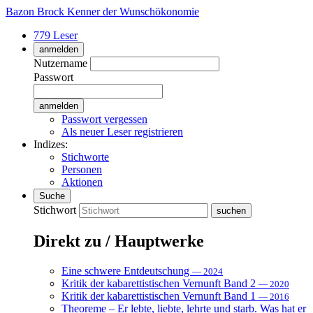
Bazon Brock
Kenner der Wunschökonomie
779 Leser
anmelden
Nutzername
Passwort
Passwort vergessen
Als neuer Leser registrieren
Indizes:
Stichworte
Personen
Aktionen
Suche
Stichwort
Direkt zu / Hauptwerke
Eine schwere Entdeutschung
— 2024
Kritik der kabarettistischen Vernunft Band 2
— 2020
Kritik der kabarettistischen Vernunft Band 1
— 2016
Theoreme – Er lebte, liebte, lehrte und starb. Was hat er