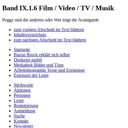
Band IX.1.6
Film / Video / TV / Musik
Peggy und die anderen oder Wer trägt die Avantgarde
zum vorigen Abschnitt im Text blättern
Inhaltsverzeichnis
zum nächsten Abschnitt im Text blättern
Startseite
Bazon Brock
erklärt sich selbst
Denkerei
mobil
Mediathek
Bilder und Töne
Arbeitsbiographie
Texte und Ereignisse
Essenzen
der Leser
Stichworte
Aktionen
Personen
Leser
Registrierung
Anmeldung
Suche
Kontakt
Newsletter