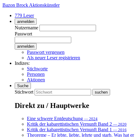
Bazon Brock
Aktionskünstler
779 Leser
anmelden
Nutzername
Passwort
Passwort vergessen
Als neuer Leser registrieren
Indizes:
Stichworte
Personen
Aktionen
Suche
Stichwort
Direkt zu / Hauptwerke
Eine schwere Entdeutschung
— 2024
Kritik der kabarettistischen Vernunft Band 2
— 2020
Kritik der kabarettistischen Vernunft Band 1
— 2016
Theoreme – Er lebte, liebte, lehrte und starb. Was hat er