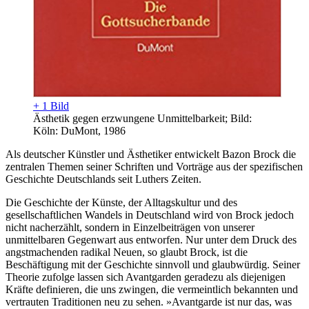
+ 1 Bild
Ästhetik gegen erzwungene Unmittelbarkeit; Bild:
Köln: DuMont, 1986
Als deutscher Künstler und Ästhetiker entwickelt Bazon Brock die
zentralen Themen seiner Schriften und Vorträge aus der spezifischen
Geschichte Deutschlands seit Luthers Zeiten.
Die Geschichte der Künste, der Alltagskultur und des
gesellschaftlichen Wandels in Deutschland wird von Brock jedoch
nicht nacherzählt, sondern in Einzelbeiträgen von unserer
unmittelbaren Gegenwart aus entworfen. Nur unter dem Druck des
angstmachenden radikal Neuen, so glaubt Brock, ist die
Beschäftigung mit der Geschichte sinnvoll und glaubwürdig. Seiner
Theorie zufolge lassen sich Avantgarden geradezu als diejenigen
Kräfte definieren, die uns zwingen, die vermeintlich bekannten und
vertrauten Traditionen neu zu sehen. »Avantgarde ist nur das, was