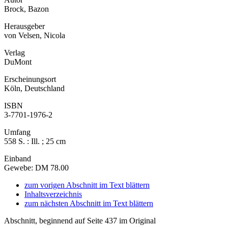
Brock, Bazon
Herausgeber
von Velsen, Nicola
Verlag
DuMont
Erscheinungsort
Köln, Deutschland
ISBN
3-7701-1976-2
Umfang
558 S. : Ill. ; 25 cm
Einband
Gewebe: DM 78.00
zum vorigen Abschnitt im Text blättern
Inhaltsverzeichnis
zum nächsten Abschnitt im Text blättern
Abschnitt, beginnend auf Seite 437 im Original