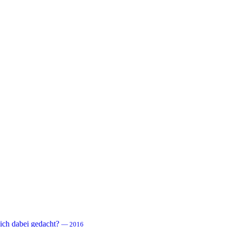
 sich dabei gedacht?
— 2016