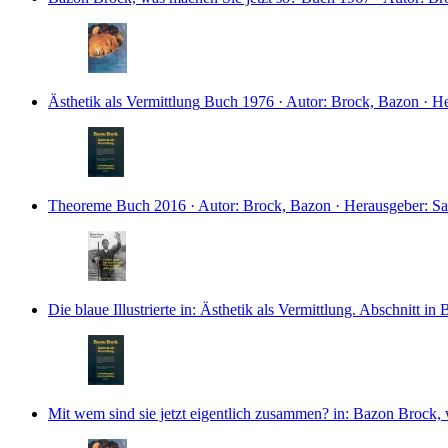
Ästhetik als Vermittlung
Buch
1976 · Autor: Brock, Bazon · H
Theoreme
Buch
2016 · Autor: Brock, Bazon · Herausgeber: Sa
Die blaue Illustrierte
in: Ästhetik als Vermittlung.
Abschnitt in 
Mit wem sind sie jetzt eigentlich zusammen?
in: Bazon Brock, 