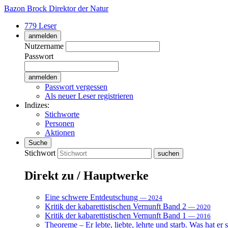
Bazon Brock
Direktor der Natur
779 Leser
anmelden
Nutzername
Passwort
Passwort vergessen
Als neuer Leser registrieren
Indizes:
Stichworte
Personen
Aktionen
Suche
Stichwort
Direkt zu / Hauptwerke
Eine schwere Entdeutschung
— 2024
Kritik der kabarettistischen Vernunft Band 2
— 2020
Kritik der kabarettistischen Vernunft Band 1
— 2016
Theoreme – Er lebte, liebte, lehrte und starb. Was hat er