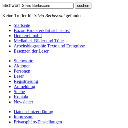
Stichwort
Keine Treffer für
Silvio Berlusconi
gefunden.
Startseite
Bazon Brock
erklärt sich selbst
Denkerei
mobil
Mediathek
Bilder und Töne
Arbeitsbiographie
Texte und Ereignisse
Essenzen
der Leser
Stichworte
Aktionen
Personen
Leser
Registrierung
Anmeldung
Suche
Kontakt
Newsletter
Datenschutzerklärung
Impressum
Privatsphäre-Einstellungen