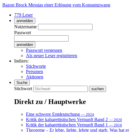
Bazon Brock
Messias einer Erlösung vom Konsumzwang
779 Leser
anmelden
Nutzername
Passwort
Passwort vergessen
Als neuer Leser registrieren
Indizes:
Stichworte
Personen
Aktionen
Suche
Stichwort
Direkt zu / Hauptwerke
Eine schwere Entdeutschung
— 2024
Kritik der kabarettistischen Vernunft Band 2
— 2020
Kritik der kabarettistischen Vernunft Band 1
— 2016
Theoreme – Er lebte, liebte, lehrte und starb. Was hat er