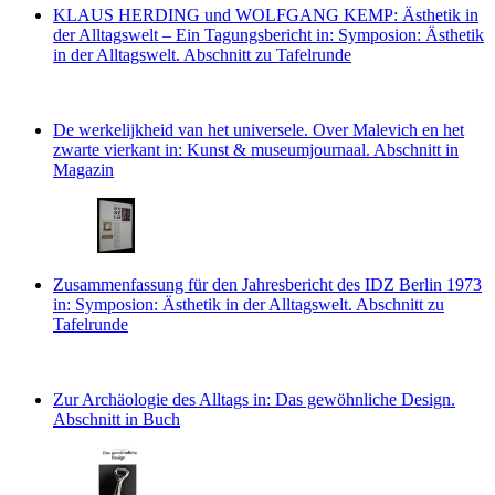
KLAUS HERDING und WOLFGANG KEMP: Ästhetik in
der Alltagswelt – Ein Tagungsbericht
in: Symposion: Ästhetik
in der Alltagswelt.
Abschnitt zu Tafelrunde
De werkelijkheid van het universele. Over Malevich en het
zwarte vierkant
in: Kunst & museumjournaal.
Abschnitt in
Magazin
Zusammenfassung für den Jahresbericht des IDZ Berlin 1973
in: Symposion: Ästhetik in der Alltagswelt.
Abschnitt zu
Tafelrunde
Zur Archäologie des Alltags
in: Das gewöhnliche Design.
Abschnitt in Buch