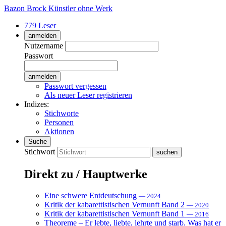
Bazon Brock
Künstler ohne Werk
779 Leser
anmelden
Nutzername
Passwort
Passwort vergessen
Als neuer Leser registrieren
Indizes:
Stichworte
Personen
Aktionen
Suche
Stichwort
Direkt zu / Hauptwerke
Eine schwere Entdeutschung
— 2024
Kritik der kabarettistischen Vernunft Band 2
— 2020
Kritik der kabarettistischen Vernunft Band 1
— 2016
Theoreme – Er lebte, liebte, lehrte und starb. Was hat er