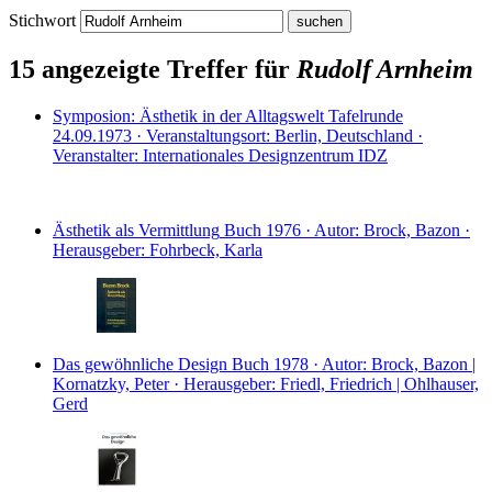
Stichwort
15 angezeigte Treffer für
Rudolf Arnheim
Symposion: Ästhetik in der Alltagswelt
Tafelrunde
24.09.1973 · Veranstaltungsort: Berlin, Deutschland ·
Veranstalter: Internationales Designzentrum IDZ
Ästhetik als Vermittlung
Buch
1976 · Autor: Brock, Bazon ·
Herausgeber: Fohrbeck, Karla
Das gewöhnliche Design
Buch
1978 · Autor: Brock, Bazon |
Kornatzky, Peter · Herausgeber: Friedl, Friedrich | Ohlhauser,
Gerd