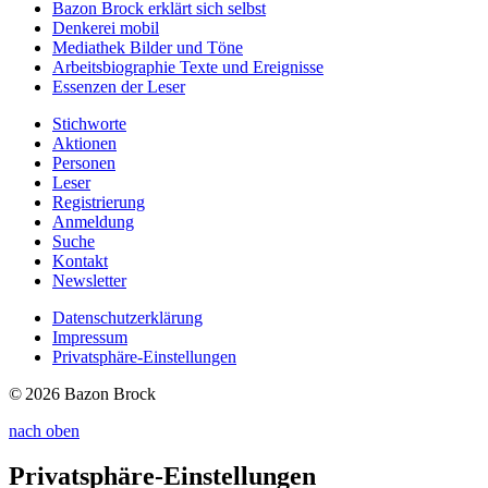
Bazon Brock
erklärt sich selbst
Denkerei
mobil
Mediathek
Bilder und Töne
Arbeitsbiographie
Texte und Ereignisse
Essenzen
der Leser
Stichworte
Aktionen
Personen
Leser
Registrierung
Anmeldung
Suche
Kontakt
Newsletter
Datenschutzerklärung
Impressum
Privatsphäre-Einstellungen
© 2026 Bazon Brock
nach oben
Privatsphäre-Einstellungen