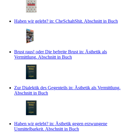
Haben wir gelebt?
in: CheSchahShit.
Abschnitt in Buch
Brust raus! oder Die befreite Brust
in: Ästhetik als
Vermittlung.
Abschnitt in Buch
Zur Dialektik des Gegenteils
in: Ästhetik als Vermittlung.
Abschnitt in Buch
Haben wir gelebt?
in: Ästhetik gegen erzwungene
Unmittelbarkeit.
Abschnitt in Buch