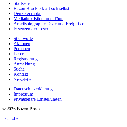
Startseite
Bazon Brock
erklärt sich selbst
Denkerei
mobil
Mediathek
Bilder und Töne
Arbeitsbiographie
Texte und Ereignisse
Essenzen
der Leser
Stichworte
Aktionen
Personen
Leser
Registrierung
Anmeldung
Suche
Kontakt
Newsletter
Datenschutzerklärung
Impressum
Privatsphäre-Einstellungen
© 2026 Bazon Brock
nach oben