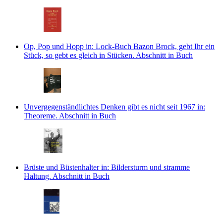
Op, Pop und Hopp
in: Lock-Buch Bazon Brock, gebt Ihr ein
Stück, so gebt es gleich in Stücken.
Abschnitt in Buch
Unvergegenständlichtes Denken gibt es nicht seit 1967
in:
Theoreme.
Abschnitt in Buch
Brüste und Büstenhalter
in: Bildersturm und stramme
Haltung.
Abschnitt in Buch