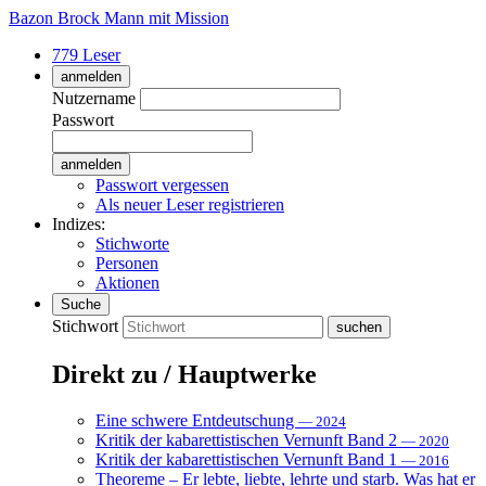
Bazon Brock
Mann mit Mission
779 Leser
anmelden
Nutzername
Passwort
Passwort vergessen
Als neuer Leser registrieren
Indizes:
Stichworte
Personen
Aktionen
Suche
Stichwort
Direkt zu / Hauptwerke
Eine schwere Entdeutschung
— 2024
Kritik der kabarettistischen Vernunft Band 2
— 2020
Kritik der kabarettistischen Vernunft Band 1
— 2016
Theoreme – Er lebte, liebte, lehrte und starb. Was hat er