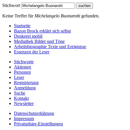
Stichwort
Keine Treffer für
Michelangelo Buonarotti
gefunden.
Startseite
Bazon Brock
erklärt sich selbst
Denkerei
mobil
Mediathek
Bilder und Töne
Arbeitsbiographie
Texte und Ereignisse
Essenzen
der Leser
Stichworte
Aktionen
Personen
Leser
Registrierung
Anmeldung
Suche
Kontakt
Newsletter
Datenschutzerklärung
Impressum
Privatsphäre-Einstellungen