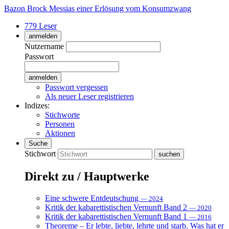
Bazon Brock
Messias einer Erlösung vom Konsumzwang
779 Leser
anmelden
Nutzername
Passwort
Passwort vergessen
Als neuer Leser registrieren
Indizes:
Stichworte
Personen
Aktionen
Suche
Stichwort
Direkt zu / Hauptwerke
Eine schwere Entdeutschung
— 2024
Kritik der kabarettistischen Vernunft Band 2
— 2020
Kritik der kabarettistischen Vernunft Band 1
— 2016
Theoreme – Er lebte, liebte, lehrte und starb. Was hat er