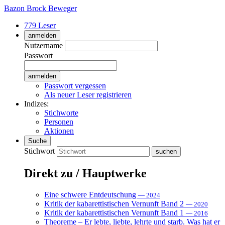
Bazon Brock
Beweger
779 Leser
anmelden
Nutzername
Passwort
Passwort vergessen
Als neuer Leser registrieren
Indizes:
Stichworte
Personen
Aktionen
Suche
Stichwort
Direkt zu / Hauptwerke
Eine schwere Entdeutschung
— 2024
Kritik der kabarettistischen Vernunft Band 2
— 2020
Kritik der kabarettistischen Vernunft Band 1
— 2016
Theoreme – Er lebte, liebte, lehrte und starb. Was hat er