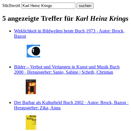
Stichwort
5 angezeigte Treffer für
Karl Heinz Krings
Wirklichkeit in Bildwelten heute
Buch
1973 · Autor: Brock,
Bazon
Bilder – Verbot und Verlangen in Kunst und Musik
Buch
2000 · Herausgeber: Sanio, Sabine | Scheib, Christian
Der Barbar als Kulturheld
Buch
2002 · Autor: Brock, Bazon ·
Herausgeber: Zika, Anna