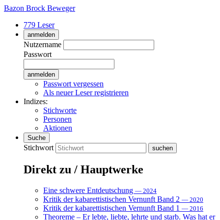
Bazon Brock
Beweger
779 Leser
anmelden
Nutzername
Passwort
Passwort vergessen
Als neuer Leser registrieren
Indizes:
Stichworte
Personen
Aktionen
Suche
Stichwort
Direkt zu / Hauptwerke
Eine schwere Entdeutschung
— 2024
Kritik der kabarettistischen Vernunft Band 2
— 2020
Kritik der kabarettistischen Vernunft Band 1
— 2016
Theoreme – Er lebte, liebte, lehrte und starb. Was hat er