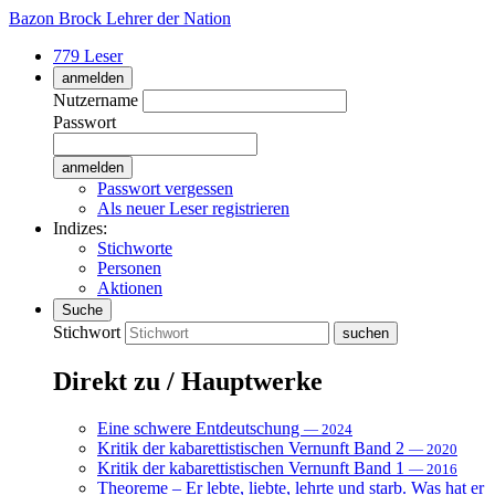
Bazon Brock
Lehrer der Nation
779 Leser
anmelden
Nutzername
Passwort
Passwort vergessen
Als neuer Leser registrieren
Indizes:
Stichworte
Personen
Aktionen
Suche
Stichwort
Direkt zu / Hauptwerke
Eine schwere Entdeutschung
— 2024
Kritik der kabarettistischen Vernunft Band 2
— 2020
Kritik der kabarettistischen Vernunft Band 1
— 2016
Theoreme – Er lebte, liebte, lehrte und starb. Was hat er