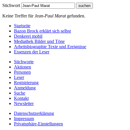
Stichwort
Keine Treffer für
Jean-Paul Marat
gefunden.
Startseite
Bazon Brock
erklärt sich selbst
Denkerei
mobil
Mediathek
Bilder und Töne
Arbeitsbiographie
Texte und Ereignisse
Essenzen
der Leser
Stichworte
Aktionen
Personen
Leser
Registrierung
Anmeldung
Suche
Kontakt
Newsletter
Datenschutzerklärung
Impressum
Privatsphäre-Einstellungen