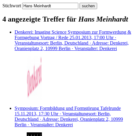
Stichwort
4 angezeigte Treffer für
Hans Meinhardt
Denkerei: Imaging Science Symposium zur Formwerdung &
Formgebung
Vortrag / Rede
25.01.2013, 17:00 Uhr ·
Veranstaltungsort: Berlin, Deutschland · Adresse: Denkerei,
Oranienplatz 2, 10999 Berlin · Veranstalter: Denkerei
Symposium: Formbildung und Formstörung
Tafelrunde
15.11.2013, 17:30 Uhr · Veranstaltungsort: Berlin,
Deutschland · Adresse: Denkerei, Oranienplatz 2, 10999
Berlin · Veranstalter: Denkerei