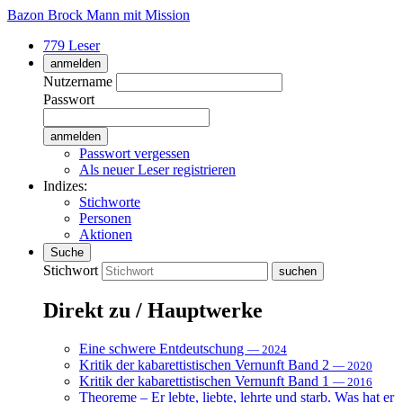
Bazon Brock
Mann mit Mission
779 Leser
anmelden
Nutzername
Passwort
Passwort vergessen
Als neuer Leser registrieren
Indizes:
Stichworte
Personen
Aktionen
Suche
Stichwort
Direkt zu / Hauptwerke
Eine schwere Entdeutschung
— 2024
Kritik der kabarettistischen Vernunft Band 2
— 2020
Kritik der kabarettistischen Vernunft Band 1
— 2016
Theoreme – Er lebte, liebte, lehrte und starb. Was hat er