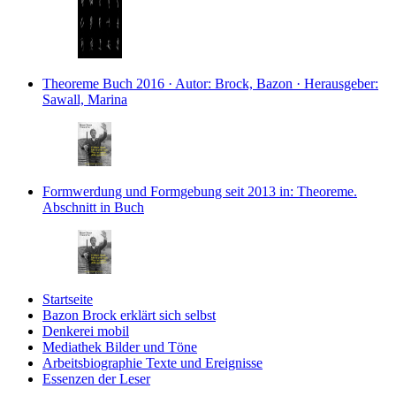
Theoreme
Buch
2016 · Autor: Brock, Bazon · Herausgeber:
Sawall, Marina
Formwerdung und Formgebung seit 2013
in: Theoreme.
Abschnitt in Buch
Startseite
Bazon Brock
erklärt sich selbst
Denkerei
mobil
Mediathek
Bilder und Töne
Arbeitsbiographie
Texte und Ereignisse
Essenzen
der Leser