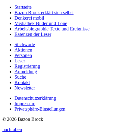
Startseite
Bazon Brock
erklärt sich selbst
Denkerei
mobil
Mediathek
Bilder und Töne
Arbeitsbiographie
Texte und Ereignisse
Essenzen
der Leser
Stichworte
Aktionen
Personen
Leser
Registrierung
Anmeldung
Suche
Kontakt
Newsletter
Datenschutzerklärung
Impressum
Privatsphäre-Einstellungen
© 2026 Bazon Brock
nach oben