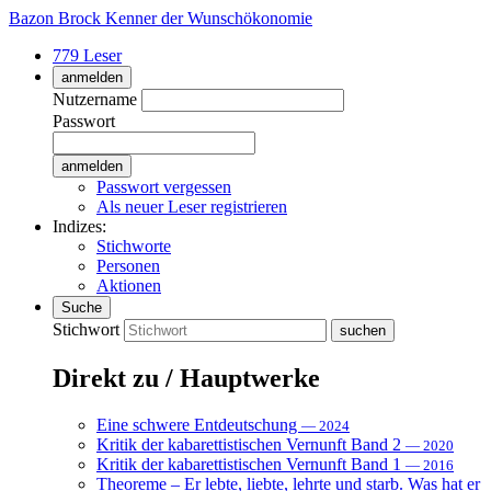
Bazon Brock
Kenner der Wunschökonomie
779 Leser
anmelden
Nutzername
Passwort
Passwort vergessen
Als neuer Leser registrieren
Indizes:
Stichworte
Personen
Aktionen
Suche
Stichwort
Direkt zu / Hauptwerke
Eine schwere Entdeutschung
— 2024
Kritik der kabarettistischen Vernunft Band 2
— 2020
Kritik der kabarettistischen Vernunft Band 1
— 2016
Theoreme – Er lebte, liebte, lehrte und starb. Was hat er