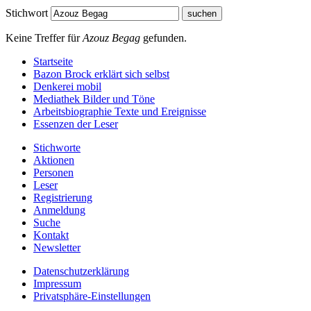
Stichwort
Keine Treffer für
Azouz Begag
gefunden.
Startseite
Bazon Brock
erklärt sich selbst
Denkerei
mobil
Mediathek
Bilder und Töne
Arbeitsbiographie
Texte und Ereignisse
Essenzen
der Leser
Stichworte
Aktionen
Personen
Leser
Registrierung
Anmeldung
Suche
Kontakt
Newsletter
Datenschutzerklärung
Impressum
Privatsphäre-Einstellungen