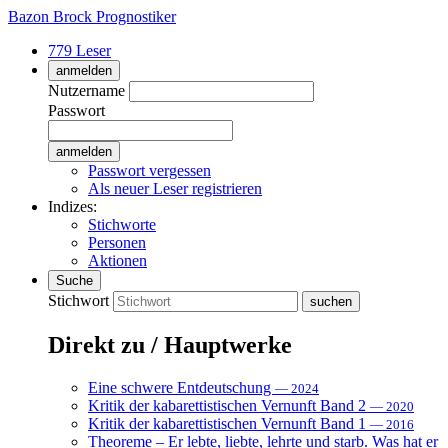
Bazon Brock
Prognostiker
779 Leser
anmelden
Nutzername
Passwort
Passwort vergessen
Als neuer Leser registrieren
Indizes:
Stichworte
Personen
Aktionen
Suche
Stichwort
Direkt zu / Hauptwerke
Eine schwere Entdeutschung
— 2024
Kritik der kabarettistischen Vernunft Band 2
— 2020
Kritik der kabarettistischen Vernunft Band 1
— 2016
Theoreme – Er lebte, liebte, lehrte und starb. Was hat er