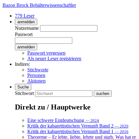
Bazon Brock
Behälterwissenschaftler
779 Leser
anmelden
Nutzername
Passwort
Passwort vergessen
Als neuer Leser registrieren
Indizes:
Stichworte
Personen
Aktionen
Suche
Stichwort
Direkt zu / Hauptwerke
Eine schwere Entdeutschung
— 2024
Kritik der kabarettistischen Vernunft Band 2
— 2020
Kritik der kabarettistischen Vernunft Band 1
— 2016
Theoreme – Er lebte, liebte, lehrte und starb. Was hat er