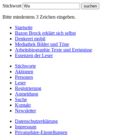
Stichwort
Bitte mindestens 3 Zeichen eingeben.
Startseite
Bazon Brock
erklärt sich selbst
Denkerei
mobil
Mediathek
Bilder und Töne
Arbeitsbiographie
Texte und Ereignisse
Essenzen
der Leser
Stichworte
Aktionen
Personen
Leser
Registrierung
Anmeldung
Suche
Kontakt
Newsletter
Datenschutzerklärung
Impressum
Privatsphäre-Einstellungen