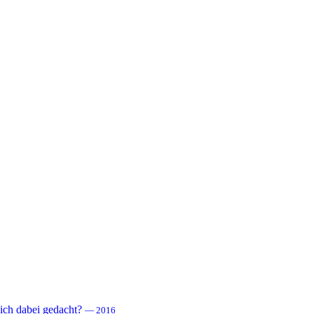
 sich dabei gedacht?
— 2016