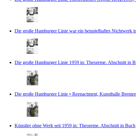
Die große Hamburger Linie war ein beispielhaftes Nichtwerk
i
Die große Hamburger Linie 1959
in: Theoreme.
Abschnitt in 
Die große Hamburger Linie • Reenactment, Kunsthalle Breme
Künstler ohne Werk seit 1959
in: Theoreme.
Abschnitt in Buch