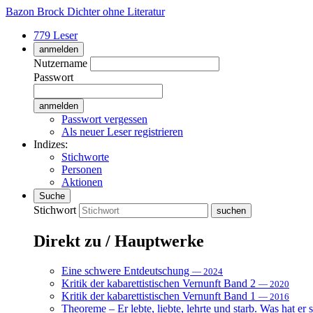
Bazon Brock
Dichter ohne Literatur
779 Leser
anmelden
Nutzername
Passwort
Passwort vergessen
Als neuer Leser registrieren
Indizes:
Stichworte
Personen
Aktionen
Suche
Stichwort
Direkt zu / Hauptwerke
Eine schwere Entdeutschung
— 2024
Kritik der kabarettistischen Vernunft Band 2
— 2020
Kritik der kabarettistischen Vernunft Band 1
— 2016
Theoreme – Er lebte, liebte, lehrte und starb. Was hat er