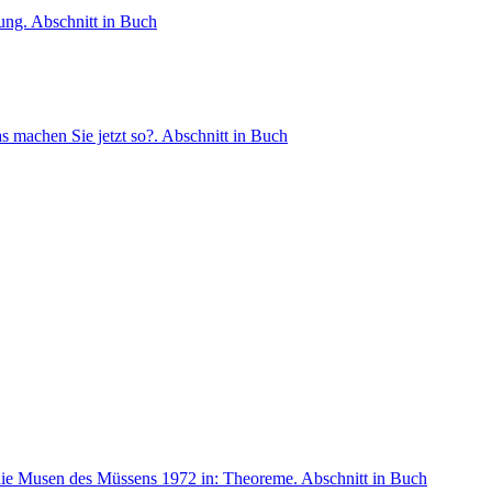
lung.
Abschnitt in Buch
s machen Sie jetzt so?.
Abschnitt in Buch
 die Musen des Müssens 1972
in: Theoreme.
Abschnitt in Buch