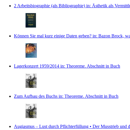
2 Arbeitsbiographie (als Bibliographie)
in: Ästhetik als Vermitt
Können Sie mal kurz einige Daten geben?
in: Bazon Brock, wa
Lagerkonzert 1959/2014
in: Theoreme.
Abschnitt in Buch
Zum Aufbau des Buchs
in: Theoreme.
Abschnitt in Buch
Augiasmus – Lust durch Pflichterfüllung • Der Musstrieb und