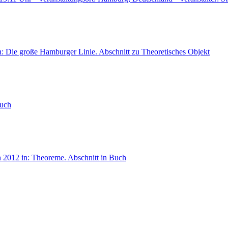
n: Die große Hamburger Linie.
Abschnitt zu Theoretisches Objekt
Buch
n 2012
in: Theoreme.
Abschnitt in Buch