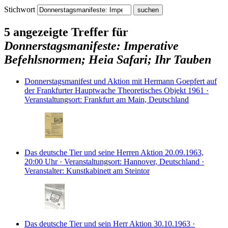
Stichwort
5 angezeigte Treffer für
Donnerstagsmanifeste: Imperative
Befehlsnormen; Heia Safari; Ihr Tauben
Donnerstagsmanifest und Aktion mit Hermann Goepfert auf
der Frankfurter Hauptwache
Theoretisches Objekt
1961 ·
Veranstaltungsort: Frankfurt am Main, Deutschland
Das deutsche Tier und seine Herren
Aktion
20.09.1963,
20:00 Uhr · Veranstaltungsort: Hannover, Deutschland ·
Veranstalter: Kunstkabinett am Steintor
Das deutsche Tier und sein Herr
Aktion
30.10.1963 ·