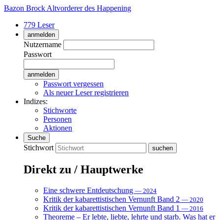
Bazon Brock
Altvorderer des Happening
779 Leser
anmelden
Nutzername
Passwort
Passwort vergessen
Als neuer Leser registrieren
Indizes:
Stichworte
Personen
Aktionen
Suche
Stichwort
Direkt zu / Hauptwerke
Eine schwere Entdeutschung
— 2024
Kritik der kabarettistischen Vernunft Band 2
— 2020
Kritik der kabarettistischen Vernunft Band 1
— 2016
Theoreme – Er lebte, liebte, lehrte und starb. Was hat er