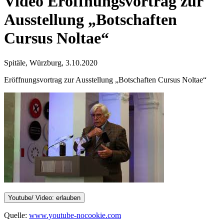
Video
Eröffnungsvortrag zur
Ausstellung „Botschaften
Cursus Noltae“
Spitäle, Würzburg, 3.10.2020
Eröffnungsvortrag zur Ausstellung „Botschaften Cursus Noltae“
Youtube/ Video: erlauben
Quelle:
www.youtube-nocookie.com