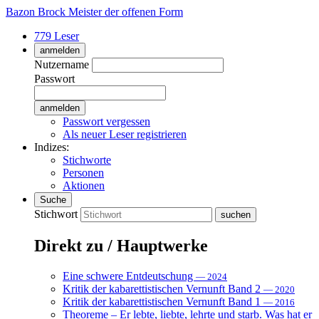
Bazon Brock
Meister der offenen Form
779 Leser
anmelden
Nutzername
Passwort
Passwort vergessen
Als neuer Leser registrieren
Indizes:
Stichworte
Personen
Aktionen
Suche
Stichwort
Direkt zu / Hauptwerke
Eine schwere Entdeutschung
— 2024
Kritik der kabarettistischen Vernunft Band 2
— 2020
Kritik der kabarettistischen Vernunft Band 1
— 2016
Theoreme – Er lebte, liebte, lehrte und starb. Was hat er