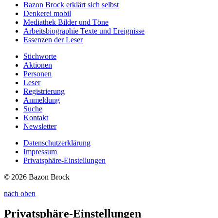
Bazon Brock
erklärt sich selbst
Denkerei
mobil
Mediathek
Bilder und Töne
Arbeitsbiographie
Texte und Ereignisse
Essenzen
der Leser
Stichworte
Aktionen
Personen
Leser
Registrierung
Anmeldung
Suche
Kontakt
Newsletter
Datenschutzerklärung
Impressum
Privatsphäre-Einstellungen
© 2026 Bazon Brock
nach oben
Privatsphäre-Einstellungen