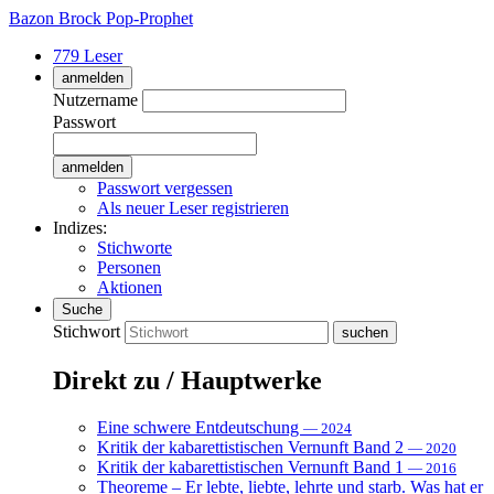
Bazon Brock
Pop-Prophet
779 Leser
anmelden
Nutzername
Passwort
Passwort vergessen
Als neuer Leser registrieren
Indizes:
Stichworte
Personen
Aktionen
Suche
Stichwort
Direkt zu / Hauptwerke
Eine schwere Entdeutschung
— 2024
Kritik der kabarettistischen Vernunft Band 2
— 2020
Kritik der kabarettistischen Vernunft Band 1
— 2016
Theoreme – Er lebte, liebte, lehrte und starb. Was hat er