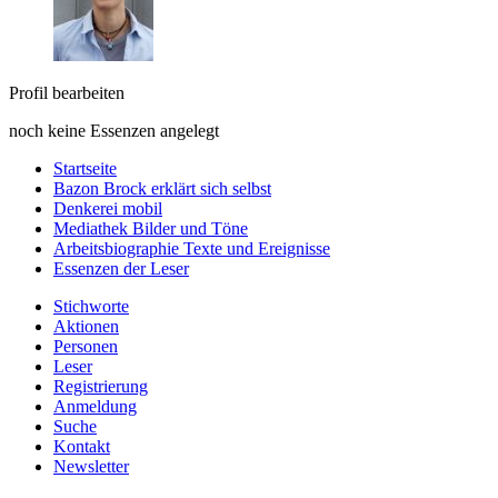
Profil bearbeiten
noch keine Essenzen angelegt
Startseite
Bazon Brock
erklärt sich selbst
Denkerei
mobil
Mediathek
Bilder und Töne
Arbeitsbiographie
Texte und Ereignisse
Essenzen
der Leser
Stichworte
Aktionen
Personen
Leser
Registrierung
Anmeldung
Suche
Kontakt
Newsletter