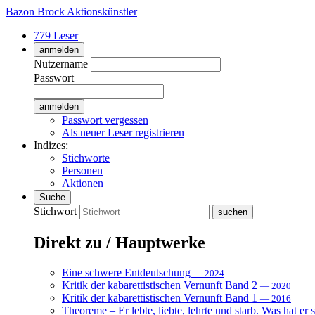
Bazon Brock
Aktionskünstler
779 Leser
anmelden
Nutzername
Passwort
Passwort vergessen
Als neuer Leser registrieren
Indizes:
Stichworte
Personen
Aktionen
Suche
Stichwort
Direkt zu / Hauptwerke
Eine schwere Entdeutschung
— 2024
Kritik der kabarettistischen Vernunft Band 2
— 2020
Kritik der kabarettistischen Vernunft Band 1
— 2016
Theoreme – Er lebte, liebte, lehrte und starb. Was hat er