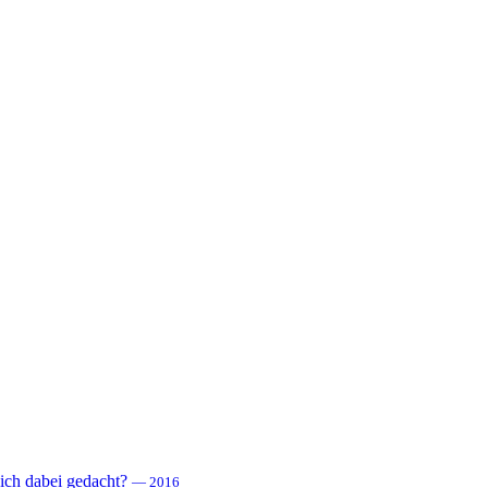
 sich dabei gedacht?
— 2016