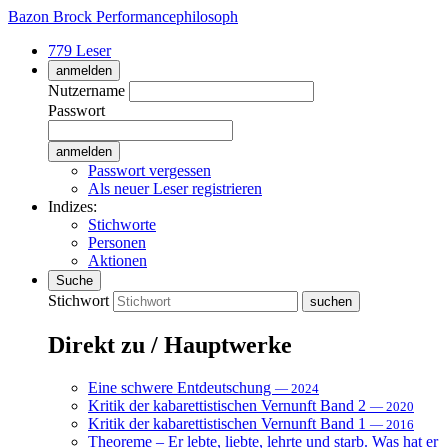
Bazon Brock
Performancephilosoph
779 Leser
anmelden
Nutzername
Passwort
Passwort vergessen
Als neuer Leser registrieren
Indizes:
Stichworte
Personen
Aktionen
Suche
Stichwort
Direkt zu / Hauptwerke
Eine schwere Entdeutschung
— 2024
Kritik der kabarettistischen Vernunft Band 2
— 2020
Kritik der kabarettistischen Vernunft Band 1
— 2016
Theoreme – Er lebte, liebte, lehrte und starb. Was hat er