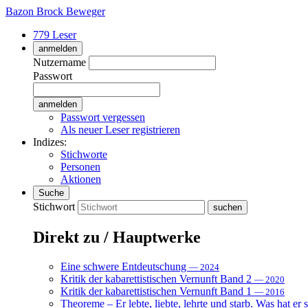
Bazon Brock
Beweger
779 Leser
anmelden
Nutzername
Passwort
Passwort vergessen
Als neuer Leser registrieren
Indizes:
Stichworte
Personen
Aktionen
Suche
Stichwort
Direkt zu / Hauptwerke
Eine schwere Entdeutschung
— 2024
Kritik der kabarettistischen Vernunft Band 2
— 2020
Kritik der kabarettistischen Vernunft Band 1
— 2016
Theoreme – Er lebte, liebte, lehrte und starb. Was hat er