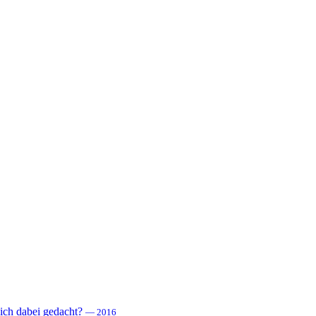
 sich dabei gedacht?
— 2016