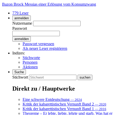
Bazon Brock
Messias einer Erlösung vom Konsumzwang
779 Leser
anmelden
Nutzername
Passwort
Passwort vergessen
Als neuer Leser registrieren
Indizes:
Stichworte
Personen
Aktionen
Suche
Stichwort
Direkt zu / Hauptwerke
Eine schwere Entdeutschung
— 2024
Kritik der kabarettistischen Vernunft Band 2
— 2020
Kritik der kabarettistischen Vernunft Band 1
— 2016
Theoreme – Er lebte, liebte, lehrte und starb. Was hat er