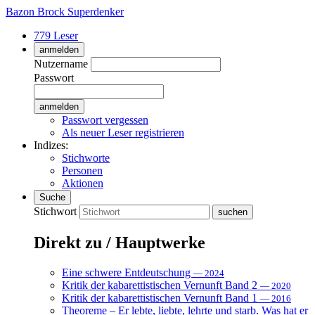
Bazon Brock
Superdenker
779 Leser
anmelden
Nutzername
Passwort
Passwort vergessen
Als neuer Leser registrieren
Indizes:
Stichworte
Personen
Aktionen
Suche
Stichwort
Direkt zu / Hauptwerke
Eine schwere Entdeutschung
— 2024
Kritik der kabarettistischen Vernunft Band 2
— 2020
Kritik der kabarettistischen Vernunft Band 1
— 2016
Theoreme – Er lebte, liebte, lehrte und starb. Was hat er