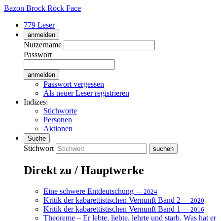
Bazon Brock
Rock Face
779 Leser
anmelden
Nutzername
Passwort
Passwort vergessen
Als neuer Leser registrieren
Indizes:
Stichworte
Personen
Aktionen
Suche
Stichwort
Direkt zu / Hauptwerke
Eine schwere Entdeutschung
— 2024
Kritik der kabarettistischen Vernunft Band 2
— 2020
Kritik der kabarettistischen Vernunft Band 1
— 2016
Theoreme – Er lebte, liebte, lehrte und starb. Was hat er