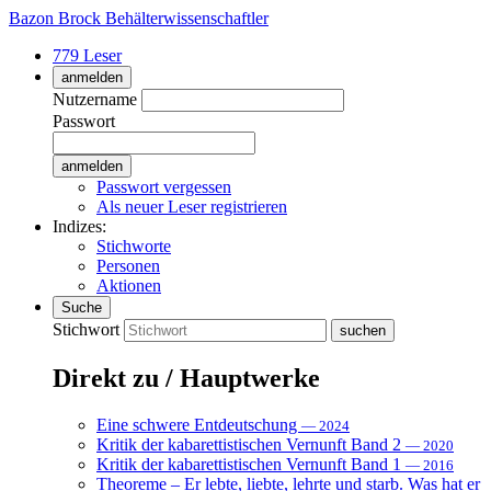
Bazon Brock
Behälterwissenschaftler
779 Leser
anmelden
Nutzername
Passwort
Passwort vergessen
Als neuer Leser registrieren
Indizes:
Stichworte
Personen
Aktionen
Suche
Stichwort
Direkt zu / Hauptwerke
Eine schwere Entdeutschung
— 2024
Kritik der kabarettistischen Vernunft Band 2
— 2020
Kritik der kabarettistischen Vernunft Band 1
— 2016
Theoreme – Er lebte, liebte, lehrte und starb. Was hat er