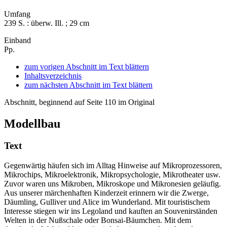
Umfang
239 S. : überw. Ill. ; 29 cm
Einband
Pp.
zum vorigen Abschnitt im Text blättern
Inhaltsverzeichnis
zum nächsten Abschnitt im Text blättern
Abschnitt, beginnend auf Seite 110 im Original
Modellbau
Text
Gegenwärtig häufen sich im Alltag Hinweise auf Mikroprozessoren,
Mikrochips, Mikroelektronik, Mikropsychologie, Mikrotheater usw.
Zuvor waren uns Mikroben, Mikroskope und Mikronesien geläufig.
Aus unserer märchenhaften Kinderzeit erinnern wir die Zwerge,
Däumling, Gulliver und Alice im Wunderland. Mit touristischem
Interesse stiegen wir ins Legoland und kauften an Souvenirständen
Welten in der Nußschale oder Bonsai-Bäumchen. Mit dem