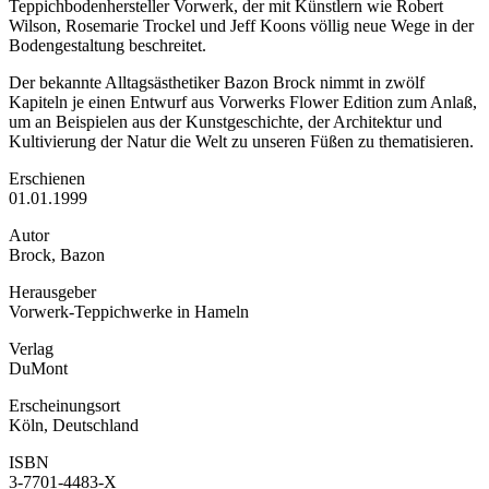
Teppichbodenhersteller Vorwerk, der mit Künstlern wie Robert
Wilson, Rosemarie Trockel und Jeff Koons völlig neue Wege in der
Bodengestaltung beschreitet.
Der bekannte Alltagsästhetiker Bazon Brock nimmt in zwölf
Kapiteln je einen Entwurf aus Vorwerks Flower Edition zum Anlaß,
um an Beispielen aus der Kunstgeschichte, der Architektur und
Kultivierung der Natur die Welt zu unseren Füßen zu thematisieren.
Erschienen
01.01.1999
Autor
Brock, Bazon
Herausgeber
Vorwerk-Teppichwerke in Hameln
Verlag
DuMont
Erscheinungsort
Köln, Deutschland
ISBN
3-7701-4483-X