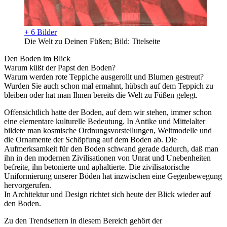
+ 6 Bilder
Die Welt zu Deinen Füßen; Bild: Titelseite
Den Boden im Blick
Warum küßt der Papst den Boden?
Warum werden rote Teppiche ausgerollt und Blumen gestreut?
Wurden Sie auch schon mal ermahnt, hübsch auf dem Teppich zu
bleiben oder hat man Ihnen bereits die Welt zu Füßen gelegt.
Offensichtlich hatte der Boden, auf dem wir stehen, immer schon
eine elementare kulturelle Bedeutung. In Antike und Mittelalter
bildete man kosmische Ordnungsvorstellungen, Weltmodelle und
die Ornamente der Schöpfung auf dem Boden ab. Die
Aufmerksamkeit für den Boden schwand gerade dadurch, daß man
ihn in den modernen Zivilisationen von Unrat und Unebenheiten
befreite, ihn betonierte und aphaltierte. Die zivilisatorische
Uniformierung unserer Böden hat inzwischen eine Gegenbewegung
hervorgerufen.
In Architektur und Design richtet sich heute der Blick wieder auf
den Boden.
Zu den Trendsettern in diesem Bereich gehört der