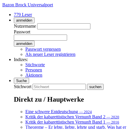
Bazon Brock
Universalpoet
779 Leser
anmelden
Nutzername
Passwort
Passwort vergessen
Als neuer Leser registrieren
Indizes:
Stichworte
Personen
Aktionen
Suche
Stichwort
Direkt zu / Hauptwerke
Eine schwere Entdeutschung
— 2024
Kritik der kabarettistischen Vernunft Band 2
— 2020
Kritik der kabarettistischen Vernunft Band 1
— 2016
Theoreme – Er lebte, liebte, lehrte und starb. Was hat er