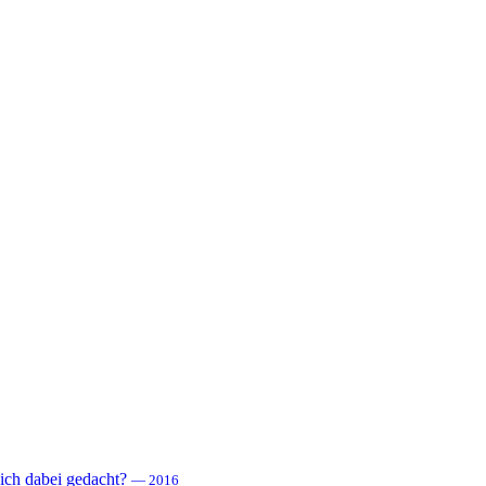
 sich dabei gedacht?
— 2016