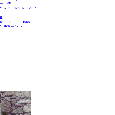
— 2008
es Unterlassens
— 2002
0
sucherbande
— 1986
alisten
— 1977