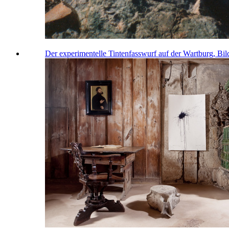
Der experimentelle Tintenfasswurf auf der Wartburg, Bi