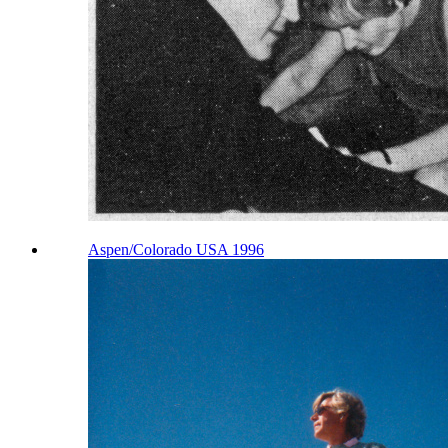
Aspen/Colorado USA 1996