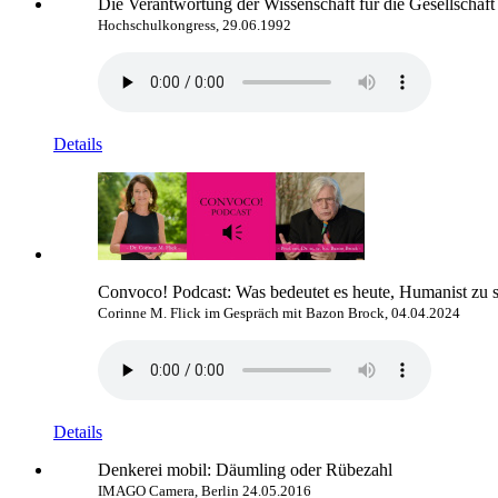
Die Verantwortung der Wissenschaft für die Gesellschaft 
Hochschulkongress, 29.06.1992
Details
Convoco! Podcast: Was bedeutet es heute, Humanist zu 
Corinne M. Flick im Gespräch mit Bazon Brock, 04.04.2024
Details
Denkerei mobil: Däumling oder Rübezahl
IMAGO Camera, Berlin 24.05.2016