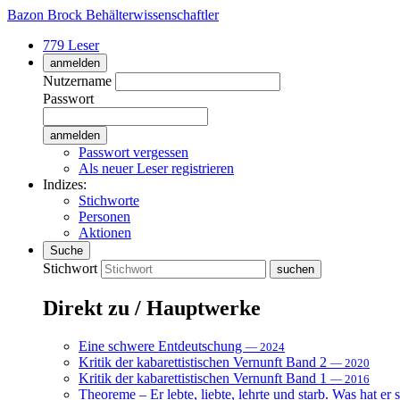
Bazon Brock
Behälterwissenschaftler
779 Leser
anmelden
Nutzername
Passwort
Passwort vergessen
Als neuer Leser registrieren
Indizes:
Stichworte
Personen
Aktionen
Suche
Stichwort
Direkt zu / Hauptwerke
Eine schwere Entdeutschung
— 2024
Kritik der kabarettistischen Vernunft Band 2
— 2020
Kritik der kabarettistischen Vernunft Band 1
— 2016
Theoreme – Er lebte, liebte, lehrte und starb. Was hat er