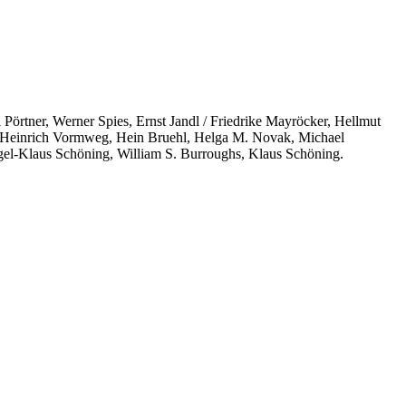
Pörtner, Werner Spies, Ernst Jandl / Friedrike Mayröcker, Hellmut
li, Heinrich Vormweg, Hein Bruehl, Helga M. Novak, Michael
el-Klaus Schöning, William S. Burroughs, Klaus Schöning.