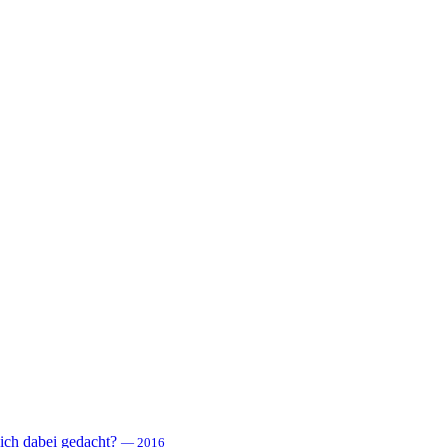
 sich dabei gedacht?
— 2016