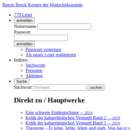
Bazon Brock
Kenner der Wunschökonomie
779 Leser
anmelden
Nutzername
Passwort
Passwort vergessen
Als neuer Leser registrieren
Indizes:
Stichworte
Personen
Aktionen
Suche
Stichwort
Direkt zu / Hauptwerke
Eine schwere Entdeutschung
— 2024
Kritik der kabarettistischen Vernunft Band 2
— 2020
Kritik der kabarettistischen Vernunft Band 1
— 2016
Theoreme – Er lebte, liebte, lehrte und starb. Was hat er