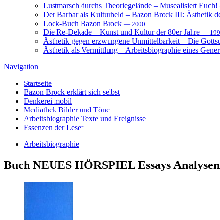
Lustmarsch durchs Theoriegelände – Musealisiert Euch!
Der Barbar als Kulturheld – Bazon Brock III: Ästhetik d
Lock-Buch Bazon Brock
— 2000
Die Re-Dekade – Kunst und Kultur der 80er Jahre
— 199
Ästhetik gegen erzwungene Unmittelbarkeit – Die Gott
Ästhetik als Vermittlung – Arbeitsbiographie eines Gener
Navigation
Startseite
Bazon Brock
erklärt sich selbst
Denkerei
mobil
Mediathek
Bilder und Töne
Arbeitsbiographie
Texte und Ereignisse
Essenzen
der Leser
Arbeitsbiographie
Buch
NEUES HÖRSPIEL Essays Analysen 