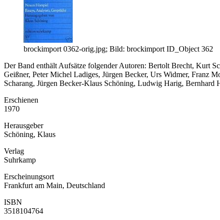
brockimport 0362-orig.jpg; Bild: brockimport ID_Object 362
Der Band enthält Aufsätze folgender Autoren: Bertolt Brecht, Kurt S
Geißner, Peter Michel Ladiges, Jürgen Becker, Urs Widmer, Franz Mo
Scharang, Jürgen Becker-Klaus Schöning, Ludwig Harig, Bernhard H
Erschienen
1970
Herausgeber
Schöning, Klaus
Verlag
Suhrkamp
Erscheinungsort
Frankfurt am Main, Deutschland
ISBN
3518104764