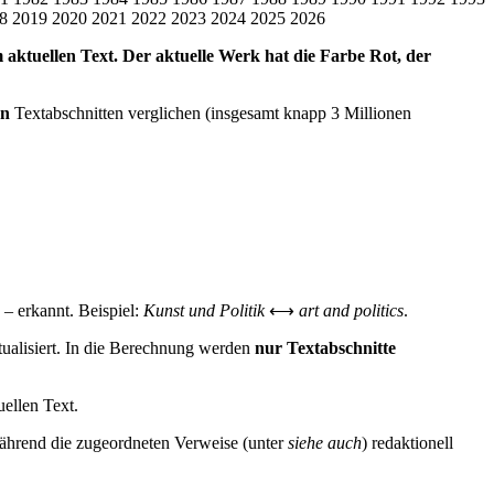
8
2019
2020
2021
2022
2023
2024
2025
2026
em aktuellen Text. Der aktuelle Werk hat die Farbe Rot, der
en
Textabschnitten verglichen (insgesamt knapp 3 Millionen
– erkannt. Beispiel:
Kunst und Politik
⟷
art and politics
.
tualisiert. In die Berechnung werden
nur Textabschnitte
ellen Text.
während die zugeordneten Verweise (unter
siehe auch
) redaktionell