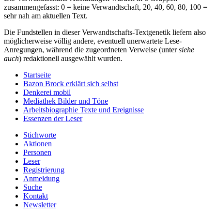
zusammengefasst: 0 = keine Verwandtschaft, 20, 40, 60, 80, 100 =
sehr nah am aktuellen Text.
Die Fundstellen in dieser Verwandtschafts-Textgenetik liefern also
möglicherweise völlig andere, eventuell unerwartete Lese-
Anregungen, während die zugeordneten Verweise (unter
siehe
auch
) redaktionell ausgewählt wurden.
Startseite
Bazon Brock
erklärt sich selbst
Denkerei
mobil
Mediathek
Bilder und Töne
Arbeitsbiographie
Texte und Ereignisse
Essenzen
der Leser
Stichworte
Aktionen
Personen
Leser
Registrierung
Anmeldung
Suche
Kontakt
Newsletter