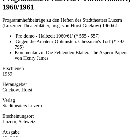
1960/1961
Programmheftbeiträge zu den Heften des Stadttheaters Luzern
(Luzerner Theaterblätter, hrsg. von Horst Gnekow) 1960/61:
'Pro domo - Halbzeit 1960/61' (* 555 - 557)
'Gegen die Amateur-Optimisten. Chessman's Tod' (* 792 -
795)
Kommentar zu: Die Fehlenden Blätter. The Aspern Papers
von Henry James
Erschienen
1959
Herausgeber
Gnekow, Horst
Verlag
Stadttheaters Luzern
Erscheinungsort
Luzern, Schweiz
Ausgabe