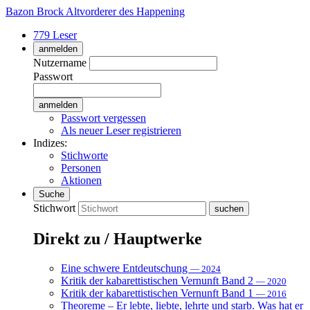
Bazon Brock
Altvorderer des Happening
779 Leser
anmelden
Nutzername
Passwort
Passwort vergessen
Als neuer Leser registrieren
Indizes:
Stichworte
Personen
Aktionen
Suche
Stichwort
Direkt zu / Hauptwerke
Eine schwere Entdeutschung
— 2024
Kritik der kabarettistischen Vernunft Band 2
— 2020
Kritik der kabarettistischen Vernunft Band 1
— 2016
Theoreme – Er lebte, liebte, lehrte und starb. Was hat er