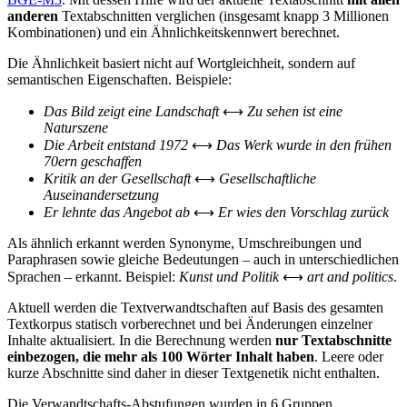
anderen
Textabschnitten verglichen (insgesamt knapp 3 Millionen
Kombinationen) und ein Ähnlichkeitskennwert berechnet.
Die Ähnlichkeit basiert nicht auf Wortgleichheit, sondern auf
semantischen Eigenschaften. Beispiele:
Das Bild zeigt eine Landschaft
⟷
Zu sehen ist eine
Naturszene
Die Arbeit entstand 1972
⟷
Das Werk wurde in den frühen
70ern geschaffen
Kritik an der Gesellschaft
⟷
Gesellschaftliche
Auseinandersetzung
Er lehnte das Angebot ab
⟷
Er wies den Vorschlag zurück
Als ähnlich erkannt werden Synonyme, Umschreibungen und
Paraphrasen sowie gleiche Bedeutungen – auch in unterschiedlichen
Sprachen – erkannt. Beispiel:
Kunst und Politik
⟷
art and politics
.
Aktuell werden die Textverwandtschaften auf Basis des gesamten
Textkorpus statisch vorberechnet und bei Änderungen einzelner
Inhalte aktualisiert. In die Berechnung werden
nur Textabschnitte
einbezogen, die mehr als 100 Wörter Inhalt haben
. Leere oder
kurze Abschnitte sind daher in dieser Textgenetik nicht enthalten.
Die Verwandtschafts-Abstufungen wurden in 6 Gruppen