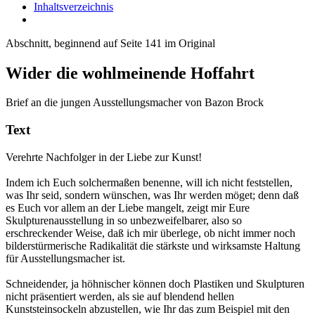
Inhaltsverzeichnis
Abschnitt, beginnend auf Seite 141 im Original
Wider die wohlmeinende Hoffahrt
Brief an die jungen Ausstellungsmacher von Bazon Brock
Text
Verehrte Nachfolger in der Liebe zur Kunst!
Indem ich Euch solchermaßen benenne, will ich nicht feststellen,
was Ihr seid, sondern wünschen, was Ihr werden möget; denn daß
es Euch vor allem an der Liebe mangelt, zeigt mir Eure
Skulpturenausstellung in so unbezweifelbarer, also so
erschreckender Weise, daß ich mir überlege, ob nicht immer noch
bilderstürmerische Radikalität die stärkste und wirksamste Haltung
für Ausstellungsmacher ist.
Schneidender, ja höhnischer können doch Plastiken und Skulpturen
nicht präsentiert werden, als sie auf blendend hellen
Kunststeinsockeln abzustellen, wie Ihr das zum Beispiel mit den