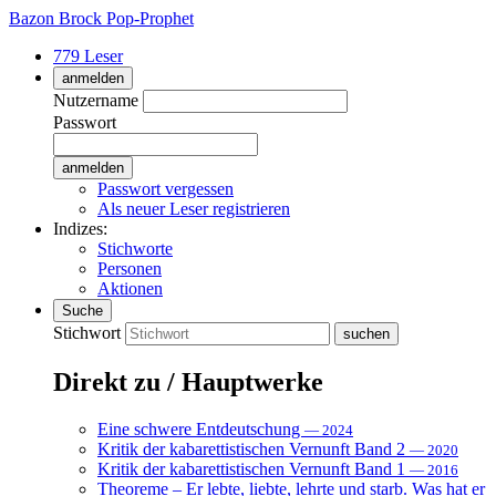
Bazon Brock
Pop-Prophet
779 Leser
anmelden
Nutzername
Passwort
Passwort vergessen
Als neuer Leser registrieren
Indizes:
Stichworte
Personen
Aktionen
Suche
Stichwort
Direkt zu / Hauptwerke
Eine schwere Entdeutschung
— 2024
Kritik der kabarettistischen Vernunft Band 2
— 2020
Kritik der kabarettistischen Vernunft Band 1
— 2016
Theoreme – Er lebte, liebte, lehrte und starb. Was hat er