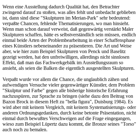
Wenn eine Ausstellung dadurch Qualität hat, den Betrachter
zwingend darauf zu stoßen, was alles fehlt und unbedacht geblieben
ist, dann sind diese "Skulpturen im Merian-Park" sehr bedeutend:
verpaßte Chancen, fehlende Thematisierungen, wo man hinsieht.
Wenn man schon darauf verweist, daß gegenwärtig verstärkt Maler
Skulpturen schaffen, hätte es selbstverständlich sein müssen, endlich
einmal beide Arten der Problembearbeitung in einer Schaffensphase
eines Künstlers nebeneinander zu präsentieren. Die Art und Weise
aber, wie hier zum Beispiel Skulpturen von Penck und Baselitz
gezeigt werden, hat den unfreiwilligen, allerdings nicht sinnlosen
Effekt, daß man das Fachwerkgebälk im Ausstellungsraum so
ansieht, als seien die Balken die eigentlich ausgestellten Skulpturen.
Verpaßt wurde vor allem die Chance, die unglaublich zähen und
aufwendigen Versuche vieler gegenwärtiger Künstler, dem Problem
"Skulptur und Farbe" gegen alle bisherige historische Erfahrung
nachzuspüren, zur Sprache zu bringen (siehe dazu den Beitrag von
Bazon Brock in diesem Heft zu "bella figura", Duisburg 1984). Es
wird aber mit keinem Vergleich, mit keinem Systematisierungs- oder
anderen Ordnungsgedanken, durch keine betonte Präsentation, nicht
einmal durch bewußtes Verschweigen auf die Frage eingegangen,
wieso zum Beispiel Lüpertz dazu kommt, die Bronze seines "Torso"
auch noch zu bemalen.