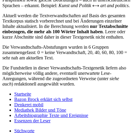
Sprachen – erkannt. Beispiel:
Kunst und Politik
⟷
art and politics
.
Aktuell werden die Textverwandtschaften auf Basis des gesamten
Textkorpus statisch vorberechnet und bei Änderungen einzelner
Inhalte aktualisiert. In die Berechnung werden
nur Textabschnitte
einbezogen, die mehr als 100 Wörter Inhalt haben
. Leere oder
kurze Abschnitte sind daher in dieser Textgenetik nicht enthalten.
Die Verwandtschafts-Abstufungen wurden in 6 Gruppen
zusammengefasst: 0 = keine Verwandtschaft, 20, 40, 60, 80, 100 =
sehr nah am aktuellen Text.
Die Fundstellen in dieser Verwandtschafts-Textgenetik liefern also
möglicherweise völlig andere, eventuell unerwartete Lese-
Anregungen, während die zugeordneten Verweise (unter
siehe
auch
) redaktionell ausgewählt wurden.
Startseite
Bazon Brock
erklärt sich selbst
Denkerei
mobil
Mediathek
Bilder und Töne
Arbeitsbiographie
Texte und Ereignisse
Essenzen
der Leser
Stichworte